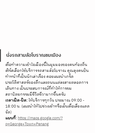
นั่งรถสามล้อโบราณชมเมือง
เพื่อทำความเข้าใจเมืองนี้ในมุมมองของคนท้องถิ่น 
เฟิร์สเลือกใช้บริการรถสามล้อโบราณ คุณลุงคนปั่น
ทำหน้าที่เป็นนักเล่าเรื่อง คอยแนะนำเกร็ด
ประวัติศาสตร์ของตึกและถนนแต่ละสายตลอดการ
เดินทาง เป็นประสบการณ์ที่ทำให้การชม
สถาปัตยกรรมมีชีวิตชีวามากขึ้นครับ 
เวลาเปิด-ปิด:
 ให้บริการทุกวัน ประมาณ 09:00 - 
18:00 น. (แนะนำให้ไปช่วงเช้าหรือเย็นเพื่อเลี่ยงแดด
จัด) 
แผนที่:
https://maps.google.com/?
q=George+Town+Penang