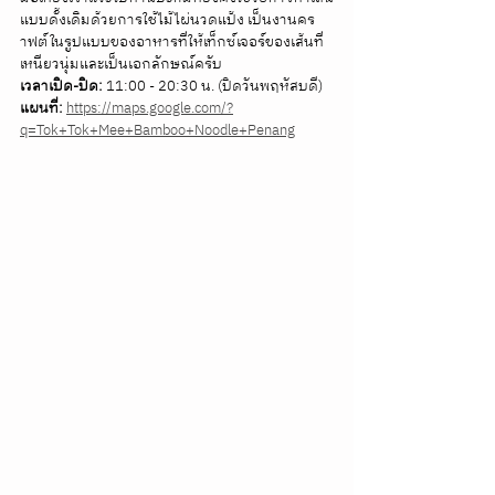
แบบดั้งเดิมด้วยการใช้ไม้ไผ่นวดแป้ง เป็นงานคร
าฟต์ในรูปแบบของอาหารที่ให้เท็กซ์เจอร์ของเส้นที่
เหนียวนุ่มและเป็นเอกลักษณ์ครับ 
เวลาเปิด-ปิด:
 11:00 - 20:30 น. (ปิดวันพฤหัสบดี) 
แผนที่:
https://maps.google.com/?
q=Tok+Tok+Mee+Bamboo+Noodle+Penang