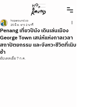
hoparound.co
25 มิ.ย.
ยาว 2 นาที
Penang เที่ยวปีนัง เดินเล่นเมือง
George Town เสน่ห์แห่งกาลเวลา
สถาปัตยกรรม และจังหวะชีวิตที่เนิบ
ช้า
อัปเดตเมื่อ
7 ก.ค.