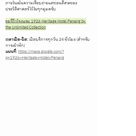
ภายในเน้นความเรียบง่ายแต่ซ่อนดีเทลของ
ประวัติศาสตร์ไว้ในทุกมุมครับ 
ชมรีวิวโรงแรม 1926 Heritage Hotel Penang by 
the Unlimited Collection
เวลาเปิด-ปิด:
 เปิดบริการทุกวัน 24 ชั่วโมง (สำหรับ
การเข้าพัก) 
แผนที่:
https://maps.google.com/?
q=1926+Heritage+Hotel+Penang