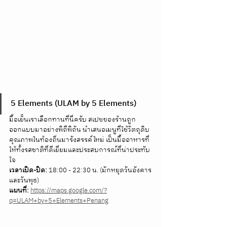
5 Elements (ULAM by 5 Elements)
มื้อเย็นเราเลือกทานที่นี่ครับ สเปซของร้านถูก
ออกแบบมาอย่างพิถีพิถัน นำเสนอเมนูที่ใช้วัตถุดิบ
คุณภาพในท้องถิ่นมารังสรรค์ใหม่ เป็นมื้ออาหารที่
ให้ทั้งรสชาติที่ดีเยี่ยมและประสบการณ์ที่น่าประทับ
ใจ 
เวลาเปิด-ปิด:
 18:00 - 22:30 น. (มักหยุดวันอังคาร
และวันพุธ) 
แผนที่:
https://maps.google.com/?
q=ULAM+by+5+Elements+Penang