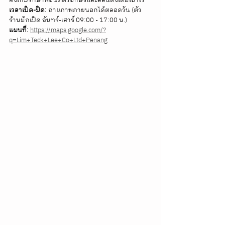
เวลาเปิด-ปิด:
 ถ่ายภาพภายนอกได้ตลอดวัน (ตัว
ร้านมักเปิด จันทร์-เสาร์ 09:00 - 17:00 น.) 
แผนที่:
https://maps.google.com/?
q=Lim+Teck+Lee+Co+Ltd+Penang