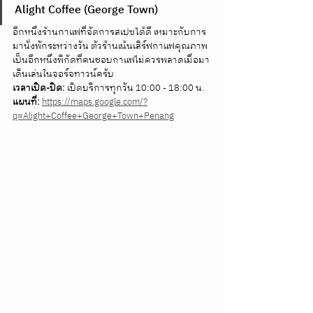
Alight Coffee (George Town)
อีกหนึ่งร้านกาแฟที่จัดการสเปซได้ดี เหมาะกับการ
มานั่งพักระหว่างวัน ตัวร้านเน้นเสิร์ฟกาแฟคุณภาพ 
เป็นอีกหนึ่งพิกัดที่คนชอบกาแฟไม่ควรพลาดเมื่อมา
เดินเล่นในจอร์จทาวน์ครับ 
เวลาเปิด-ปิด:
 เปิดบริการทุกวัน 10:00 - 18:00 น. 
แผนที่:
https://maps.google.com/?
q=Alight+Coffee+George+Town+Penang