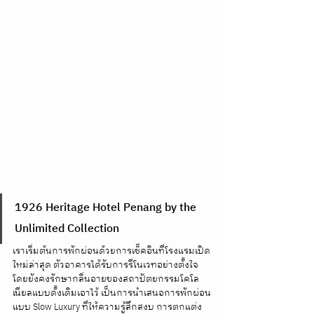
1926 Heritage Hotel Penang by the 
Unlimited Collection
เราเริ่มต้นการพักผ่อนด้วยการเช็คอินที่โรงแรมเปิด
ใหม่ล่าสุด ตัวอาคารได้รับการรีโนเวทอย่างตั้งใจ
โดยยังคงรักษากลิ่นอายของสถาปัตยกรรมโคโล
เนียลแบบดั้งเดิมเอาไว้ เป็นการนำเสนอการพักผ่อน
แบบ Slow Luxury ที่ให้ความรู้สึกสงบ การตกแต่ง