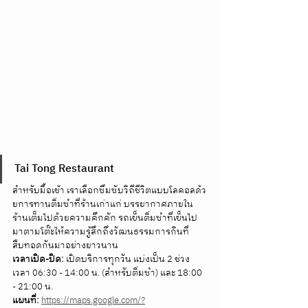
Tai Tong Restaurant
สำหรับมื้อเช้า เราเลือกซึมซับวิถีชีวิตแบบโลคอลด้ว
ยการทานติ่มซำที่ร้านเก่าแก่ บรรยากาศภายใน
ร้านเต็มไปด้วยความคึกคัก รถเข็นติ่มซำที่เข็นไป
มาตามโต๊ะให้ความรู้สึกถึงวัฒนธรรมการกินที่
สืบทอดกันมาอย่างยาวนาน 
เวลาเปิด-ปิด:
 เปิดบริการทุกวัน แบ่งเป็น 2 ช่วง
เวลา 06:30 - 14:00 น. (สำหรับติ่มซำ) และ 18:00 
- 21:00 น. 
แผนที่:
https://maps.google.com/?