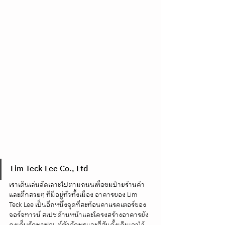
Lim Teck Lee Co., Ltd
เราเดินเล่นลัดเลาะไปตามถนนเพื่อชมป้ายร้านค้า
และตึกสวยๆ ที่มีอยู่ทั่วทั้งเมือง อาคารของ Lim 
Teck Lee เป็นอีกหนึ่งจุดที่สะท้อนคาแรคเตอร์ของ
จอร์จทาวน์ สเปซด้านหน้าและโครงสร้างอาคารยัง
คงเก็บรักษาฟอนต์ตัวอักษรและสีสันดั้งเดิมเอาไว้ 