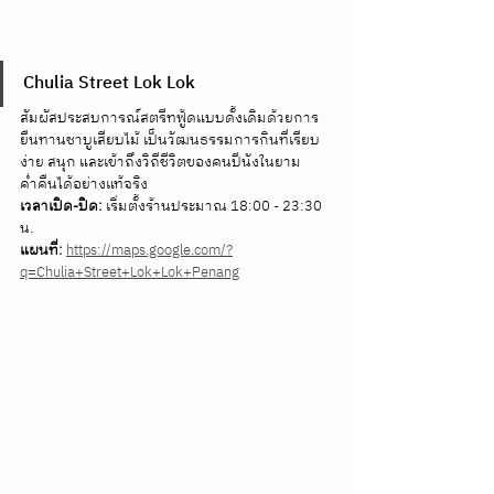
Chulia Street Lok Lok
สัมผัสประสบการณ์สตรีทฟู้ดแบบดั้งเดิมด้วยการ
ยืนทานชาบูเสียบไม้ เป็นวัฒนธรรมการกินที่เรียบ
ง่าย สนุก และเข้าถึงวิถีชีวิตของคนปีนังในยาม
ค่ำคืนได้อย่างแท้จริง 
เวลาเปิด-ปิด:
 เริ่มตั้งร้านประมาณ 18:00 - 23:30 
น. 
แผนที่:
https://maps.google.com/?
q=Chulia+Street+Lok+Lok+Penang