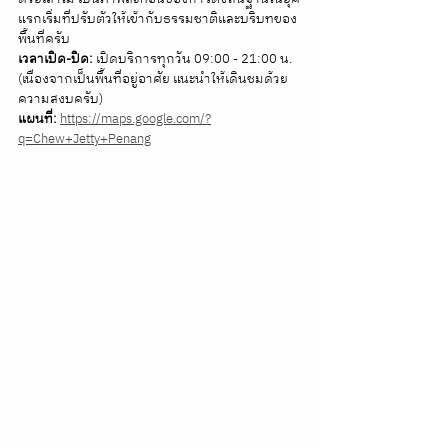
แรกเริ่มที่ปรับตัวให้เข้ากับธรรมชาติและบริบทของ
พื้นที่ครับ 
เวลาเปิด-ปิด:
 เปิดบริการทุกวัน 09:00 - 21:00 น. 
(เนื่องจากเป็นพื้นที่อยู่อาศัย แนะนำให้เดินชมด้วย
ความสงบครับ) 
แผนที่:
https://maps.google.com/?
q=Chew+Jetty+Penang