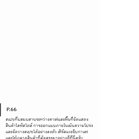
P.66
สเปซที่ผสมผสานระหว่างคาเฟ่และพื้นที่จัดแสดง
สินค้าไลฟ์สไตล์ การออกแบบภายในเน้นความโปร่ง
และจัดวางสเปซได้อย่างลงตัว เฟิร์สแวะจิบกาแฟ
และใช้เวลาดูสินค้าที่คัดสรรมาอย่างดีที่นี่ครับ 