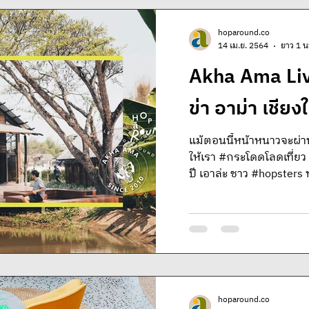
hoparound.co
14 เม.ย. 2564
ยาว 1 น
Akha Ama Liv
ข่า อาม่า เชียงใ
แม้ตอนนี้หน้าหนาวจะผ่านไ
ให้เรา #กระโดดโลดเที่ยว ก
ปี เอาล่ะ ชาว #hopsters 
hoparound.co