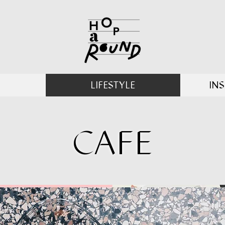
LIFESTYLE
INS
CAFE