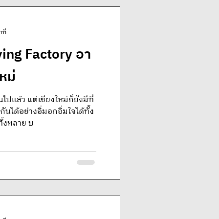
าที
ing Factory อา
หม่
ปแล้ว แต่เชียงใหม่ก็ยังมีที่
ันได้อย่างอิ่มอกอิ่มใจได้ทั้ง
ทั้งหลาย บ