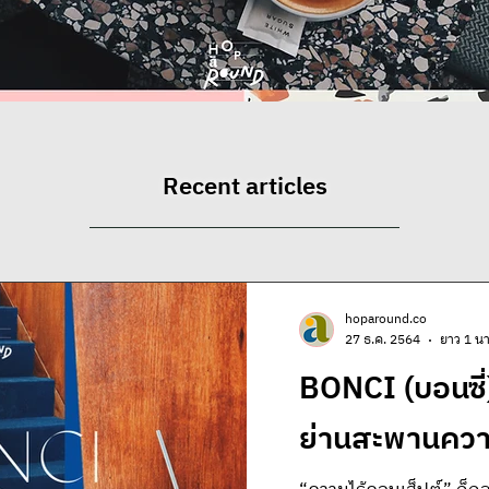
Recent articles
hoparound.co
27 ธ.ค. 2564
ยาว 1 นา
BONCI (บอนซี่)
ย่านสะพานคว