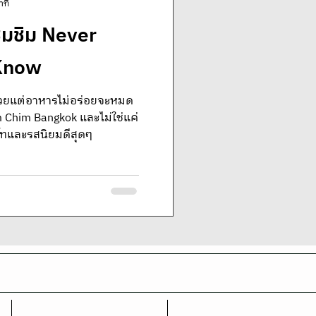
าที
มชิม Never
Know
สวยแต่อาหารไม่อร่อยจะหมด
 Bangkok และไม่ใช่แค่
าร์ทและรสนิยมดีสุดๆ