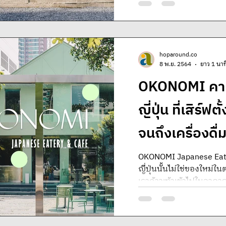
hoparound.co
8 พ.ย. 2564
ยาว 1 นาท
OKONOMI คาเฟ
ญี่ปุ่น ที่เสิร์ฟ
จนถึงเครื่องดื่
OKONOMI Japanese Eate
ญี่ปุ่นนั้นไม่ใช่ของใหม่
เราก้าวเท้าเข้าไปในอาคารส