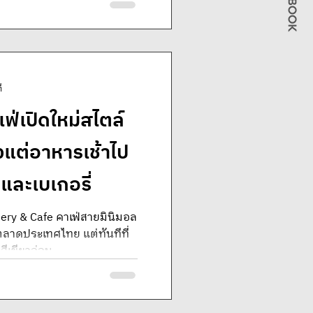
ี
่เปิดใหม่สไตล์
ตั้งแต่อาหารเช้าไป
มและเบเกอรี่
ry & Cafe คาเฟ่สายมินิมอล
ในตลาดประเทศไทย แต่ทันทีที่
ีเขียวอ่อน...