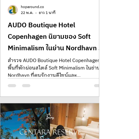
hoparound.co
22 พ.ค.
ยาว 1 นาที
AUDO Boutique Hotel
Copenhagen นิยามของ Soft
Minimalism ในย่าน Nordhavn ที่
คนรักงานดีไซน์ห้ามพลาด
สำรวจ AUDO Boutique Hotel Copenhagen
พื้นที่พักผ่อนสไตล์ Soft Minimalism ในย่าน
Nordhavn ที่คนรักงานดีไซน์และ
สถาปัตยกรรมห้ามพลาด พาคุณไปสัมผัสการ
อยู่อาศัยที่รวมโรงแรมและโชว์รูมดีไซน์ระดับ
โลกไว้ในที่เดียว รีวิว Audo Copenhagen
review โรงแรมน่าพักในโคเปนเฮเกน Interior
design of Audo Boutique Hotel in
Copenhagen featuring Soft Minimalism and
furniture by Audo Copenhagen in the
Nordhavn district. งานดีไซน์ภายในโรงแรม