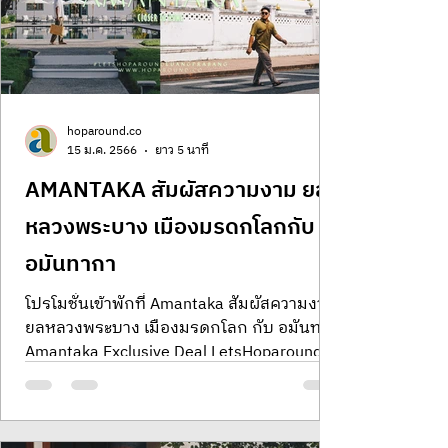
hoparound.co
15 ม.ค. 2566
ยาว 5 นาที
AMANTAKA สัมผัสความงาม ยล
หลวงพระบาง เมืองมรดกโลกกับ
อมันทากา
โปรโมชั่นเข้าพักที่ Amantaka สัมผัสความงาม
ยลหลวงพระบาง เมืองมรดกโลก กับ อมันทกา
Amantaka Exclusive Deal LetsHoparound
HopStay Aman Resort L