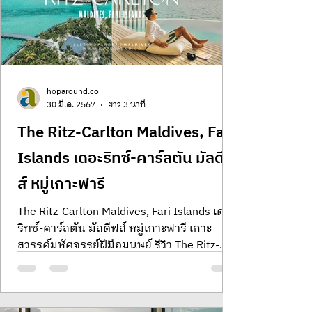
hoparound.co
30 มี.ค. 2567
ยาว 3 นาที
The Ritz-Carlton Maldives, Fari
Islands เดอะริทซ์-คาร์ลตัน มัลดีฟ
ส์ หมู่เกาะฟารี
The Ritz-Carlton Maldives, Fari Islands เดอะ
ริทซ์-คาร์ลตัน มัลดีฟส์ หมู่เกาะฟารี เกาะ
สวรรค์มหัศจรรย์ฝีมือมนุษย์ รีวิว The Ritz-
Carlton