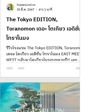
hoparound.co
30 มี.ค. 2567
ยาว 1 นาที
The Tokyo EDITION,
Toranomon เดอะ โตเกียว เอดิชั่น
โทราโนมง
รีวิวโรงแรม The Tokyo EDITION, Toranomon
เดอะ โตเกียว เอดิชั่น โทราโนมง EAST MEETS
WEST กลับมาโตเกียวในรอบหลายปี!! เลย
อยากมาลองพักที่โรงแรม