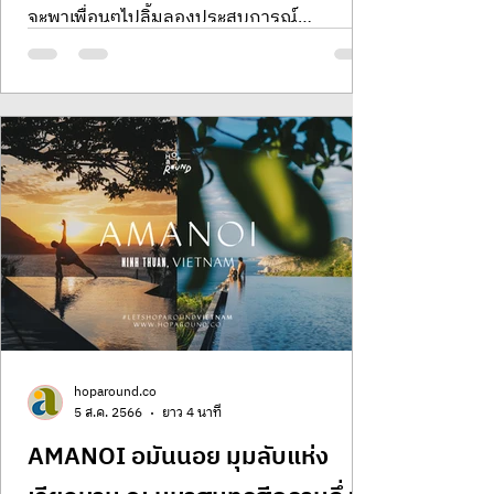
จะพาเพื่อนๆไปลิ้มลองประสบการณ์
Staycation อันหรูหราและเอร็ดอ
hoparound.co
5 ส.ค. 2566
ยาว 4 นาที
AMANOI อมันนอย มุมลับแห่ง