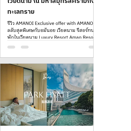
เวียดนาม ณ มหาสมุทรสีครามกึ่ง
ทะเลทราย
รีวิว AMANOI Exclusive offer with AMANOI ดี
ลลับสุดพิเศษกับอมันอย เวียดนาม รีสอร์ทน่า
พักในเวียดนาม Luxury Resort Aman Resort
Review รีวิวอมันนอย รีวิว Amanoi โปรโมชั่น
Amanoi ราคาคนไทย อมันนอย ราคาพิเศษ
Amanoi Discover exclusive packages on
offer at Amanoi in Ninh Thuan, Vietnam.
Exclusive trips รีสอร์ทน่าพักในเวียดนาม
Luxury Resort Aman Resort Review วิธีไป
Amanoi ก ไฟลท์บินไปญาจาง บินไปญาจาง
amanoi vietnam Overlooking Vinh Hy Bay
Aman Resorts รีสอร์ทหรูเวียดนาม Thai
Resident