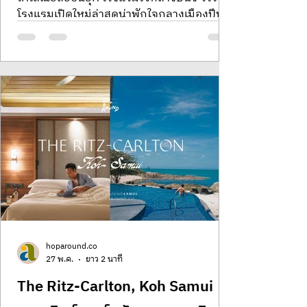
โรงแรมเปิดใหม่ล่าสุดน่าพักใจกลางเมืองปีนัง
1926 Heritage Hotel Penang by The
Unlimited Collection สัมผัสความคลาสสิกยุค
โคโลเนียลและมวลอารมณ์อบอุ่นแห่งปีนัง
เครือ Ascott พักผ่อนสบายในห้อง Heritage
Garden Patio รีวิว 1926 Heritage Hotel
Penang ที่พักสไตล์โคโลเนียลย้อนยุค โรงแรม
ใจกลางปีนัง รีวิวโรงแรม โรงแรมน่าพักในปีนัง
แพลนเที่ยวปีนัง เที่ยวปีนังล่าสุด รีวิวปีนัง นำ
เที่ยวปีนัง รวมที่เที่ยวปีนัง
hoparound.co
27 พ.ค.
ยาว 2 นาที
The Ritz-Carlton, Koh Samui