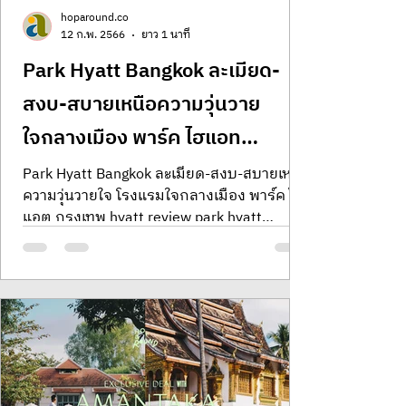
hoparound.co
12 ก.พ. 2566
ยาว 1 นาที
Park Hyatt Bangkok ละเมียด-
สงบ-สบายเหนือความวุ่นวาย
ใจกลางเมือง พาร์ค ไฮแอท
กรุงเทพฯ
Park Hyatt Bangkok ละเมียด-สงบ-สบายเหนือ
ความวุ่นวายใจ โรงแรมใจกลางเมือง พาร์ค ไฮ
แอต กรุงเทพ hyatt review park hyatt
bangkok รีวิวโรงแรมพาร์ก