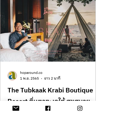
hoparound.co
1 พ.ย. 2565
ยาว 2 นาที
The Tubkaak Krabi Boutique
Resort ตื่นตาทะเลใต้ สุขสบาย
สไตล์บูทีค
รีวิว The Tubkaak Krabi Boutique Resort ตื่น
ตาทะเลใต้ สุขสบายสไตล์บูทีค คงไม่มีใครที่ได้