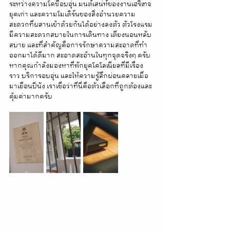
ระหว่างความโคซี่อบอุ่น มนต์เสน่ห์ของงานเฮริเทจ
ยุคเก่า และความโมเดิร์นของสิ่งอำนวยความ
สะดวกที่ผสานเข้าด้วยกันได้อย่างลงตัว ตัวโรงแรม
มีความสะดวกสบายในการเดินทาง เตียงนอนหลับ
สบาย และที่สำคัญคือการรักษาความสะอาดที่ทำ
ออกมาได้ดีมาก สะอาดสะอ้านในทุกจุดจริงๆ ครับ 
หากคุณกำลังมองหาที่พักยุคโคโลเนียลที่มีเรื่อง
ราว บริการอบอุ่น และให้ความรู้สึกผ่อนคลายเมื่อ
มาเยือนปีนัง เราเชื่อว่าที่นี่คือตัวเลือกที่ถูกต้องและ
คุ้มค่ามากครับ 