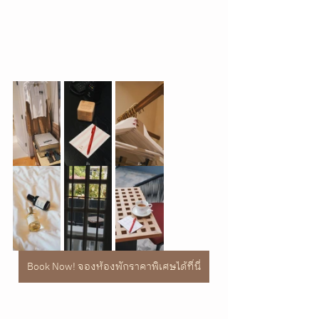
Book Now! จองห้องพักราคาพิเศษได้ที่นี่