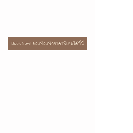
Book Now! จองห้องพักราคาพิเศษได้ที่นี่