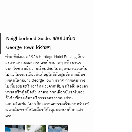
Neighborhood Guide: ขยับไปเที่ยว 
George Town ได้ง่ายๆ
ทำเลที่ตั้งของ 1926 Heritage Hotel Penang ถือว่า
สะดวกสบายต่อการท่องเที่ยวมากๆ ครับ ย่านร
อบๆ โรงแรมมีความเงียบสงบ ไม่พลุกพล่านจนเกิน
ไป แต่ในขณะเดียวกันก็อยู่ใกล้กับศูนย์กลางเมือง
มรดกโลกอย่าง George Town มากๆ การเดินทาง
ไปเที่ยวชมสตรีทอาร์ท แวะคาเฟ่ฮิปๆ หรือลิ้มลองอา
หารสตรีทฟู้ดชื่อดัง เราสามารถเลือกขับรถไปเอง
ก็ได้ หรือจะเรียกบริการรถสาธารณะผ่าน
แอปพลิเคชัน Grab ก็สะดวกและรวดเร็วมากครับ ใช้
เวลาเดินทางอึดใจเดียวก็ถึงจุดหมายหลักๆ แล้ว
ครับ  