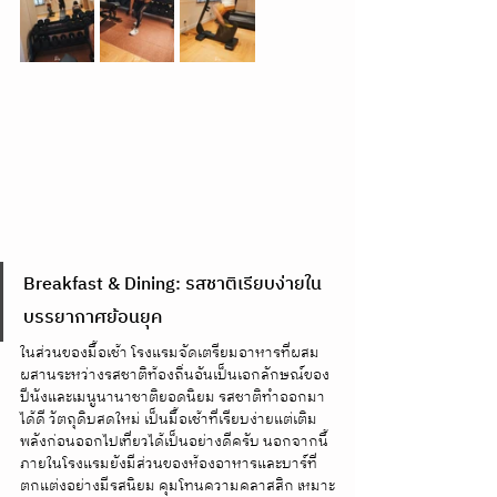
Breakfast & Dining: รสชาติเรียบง่ายใน
บรรยากาศย้อนยุค
ในส่วนของมื้อเช้า โรงแรมจัดเตรียมอาหารที่ผสม
ผสานระหว่างรสชาติท้องถิ่นอันเป็นเอกลักษณ์ของ
ปีนังและเมนูนานาชาติยอดนิยม รสชาติทำออกมา
ได้ดี วัตถุดิบสดใหม่ เป็นมื้อเช้าที่เรียบง่ายแต่เติม
พลังก่อนออกไปเที่ยวได้เป็นอย่างดีครับ นอกจากนี้
ภายในโรงแรมยังมีส่วนของห้องอาหารและบาร์ที่
ตกแต่งอย่างมีรสนิยม คุมโทนความคลาสสิก เหมาะ