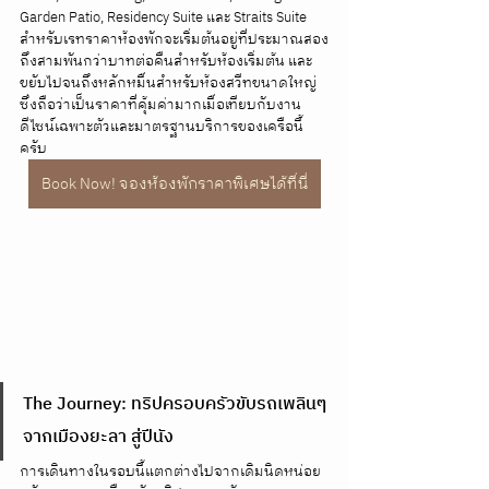
Garden Patio, Residency Suite และ Straits Suite 
สำหรับเรทราคาห้องพักจะเริ่มต้นอยู่ที่ประมาณสอง
ถึงสามพันกว่าบาทต่อคืนสำหรับห้องเริ่มต้น และ
ขยับไปจนถึงหลักหมื่นสำหรับห้องสวีทขนาดใหญ่ 
ซึ่งถือว่าเป็นราคาที่คุ้มค่ามากเมื่อเทียบกับงาน
ดีไซน์เฉพาะตัวและมาตรฐานบริการของเครือนี้
ครับ
Book Now! จองห้องพักราคาพิเศษได้ที่นี่
The Journey: ทริปครอบครัวขับรถเพลินๆ 
จากเมืองยะลา สู่ปีนัง
การเดินทางในรอบนี้แตกต่างไปจากเดิมนิดหน่อย