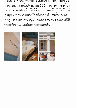
ตัวอย่างแท้จริง พื้นที่ภายในห้องกว้างขวางถึง 52 
ตารางเมตร หรือประมาณ 560 ตารางฟุต ซึ่งถือว่า
ใหญ่และจัดสรรพื้นที่ได้ดีมากๆ รองรับผู้เข้าพักได้
สูงสุด 2 ท่าน ภายในห้องจัดวางเตียงนอนขนาด 
King-Size เบาะหนานุ่มและเครื่องนอนคุณภาพดีที่
ช่วยให้เรานอนหลับสบายตลอดคืน  