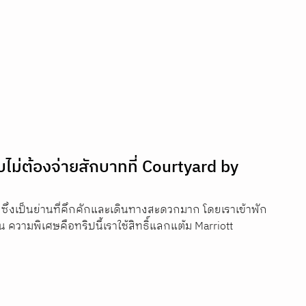
ม่ต้องจ่ายสักบาทที่ Courtyard by 
ma ซึ่งเป็นย่านที่คึกคักและเดินทางสะดวกมาก โดยเราเข้าพัก
ืน ความพิเศษคือทริปนี้เราใช้สิทธิ์แลกแต้ม Marriott 