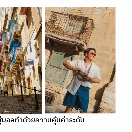
่มอลต้าด้วยความคุ้มค่าระดับ 