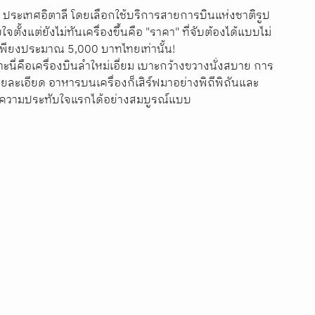
n) ประเทศอิตาลี โดยเลือกใช้บริการสายการบินแห่งชาติรูป
จตั้งแต่ยังไม่ทันเครื่องขึ้นคือ "ราคา" ที่จับต้องได้แบบไม่
คาเพียงประมาณ 5,000 บาทไทยเท่านั้น!
นี่คือเครื่องบินลำใหม่เอี่ยม เบาะกว้างขวางนั่งสบาย การ
ยละเอียด อาหารบนเครื่องก็เสิร์ฟมาอย่างพิถีพิถันและ
ร้างความประทับใจแรกได้อย่างสมบูรณ์แบบ