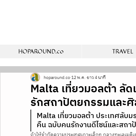
HOPAROUND.co
TRAVEL
hoparound.co
12 พ.ค.
ยาว 4 นาที
Malta เที่ยวมอลต้า ลั
รักสถาปัตยกรรมและศิ
Malta เที่ยวมอลต้า ประเทศลับม
คืน ฉบับคนรักงานดีไซน์และสถาปัต
ถ้าให้จำกัดความประเทศเกาะเล็กๆ กลางทะเลเมดิเตอ