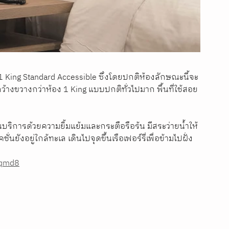
 King Standard Accessible ซึ่งโดยปกติห้องลักษณะนี้จะ
ว้างขวางกว่าห้อง 1 King แบบปกติทั่วไปมาก พื้นที่ใช้สอย
ริการด้วยความยิ้มแย้มและกระตือรือร้น มีสระว่ายน้ำให้
ยังอยู่ใกล้ทะเล เดินไปจุดขึ้นเรือเฟอร์รี่เพื่อข้ามไปฝั่ง
Wqmd8