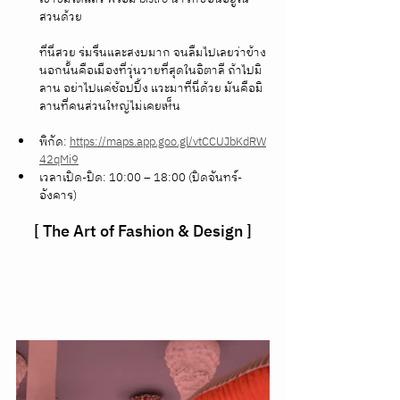
สวนด้วย
ที่นี่สวย ร่มรื่นและสงบมาก จนลืมไปเลยว่าข้าง
นอกนั้นคือเมืองที่วุ่นวายที่สุดในอิตาลี ถ้าไปมิ
ลาน อย่าไปแค่ช้อปปิ้ง แวะมาที่นี่ด้วย มันคือมิ
ลานที่คนส่วนใหญ่ไม่เคยเห็น
พิกัด: 
https://maps.app.goo.gl/vtCCUJbKdRW
42qMi9
เวลาเปิด-ปิด: 10:00 – 18:00 (ปิดจันทร์-
อังคาร)
[ The Art of Fashion & Design ]