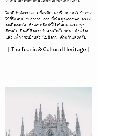
ระดับมิชลินที่สายกินและสายแฟชั่นต้องใจสั่น
ใครที่กำลังวางแผนเที่ยวมิลาน หรืออยากสัมผัสการ
ใช้ชีวิตแบบ Milanese Local ที่เน้นคุณภาพและความ
ละเมียดละไม ต้องเซฟลิสต์นี้ไว้ให้แม่น เพราะทุก
ดีเทลในเมืองนี้คือแรงบันดาลใจชั้นยอด... ถ้าพร้อม
แล้ว แพ็กกระเป๋าแล้ว "ไปมิลาน" ด้วยกันเลยครับ!
[ The Iconic & Cultural Heritage ]