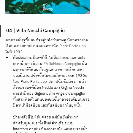
04 | Villa Necchi Campiglio
คฤหาสน์หรูที่ซ่อนตัวอยู่หลังกำแพงสูงใจกลางย่าน
เงียบสงบ ออกแบบโดยสถาปนิก Piero Portaluppi 
ในปี 1932
สัมผัสความพิเศษที่นี่: ไม่คิดว่าจะมาเจออะไร
แบบนี้กลางมิลาน 
#VillaNecchiCampiglio
 คือ
คฤหาสน์ที่ซ่อนตัวอยู่ใจกลางย่านเงียบสงบ
ของมิลาน สร้างขึ้นในช่วงต้นทศวรรษ 1930s 
โดย Piero Portaluppi สถาปนิกชื่อดัง ตามคำ
สั่งของสองพี่น้อง Nedda และ Gigina Necchi 
และสามีของ Gigina อย่าง Angelo Campiglio 
ทั้งสามคือตัวแทนของชนชั้นกลางระดับบนชาว
มิลานที่มีรสนิยมและทันสมัยมากในยุคนั้น
บ้านหลังนี้ไม่ได้แค่สวย แต่มันยังล้ำมาก
สำหรับยุค 30s ทั้ง ลิฟต์ส่วนตัว ระบบ 
intercom ภายใน ห้องฉายหนัง และสระว่ายน้ำ 