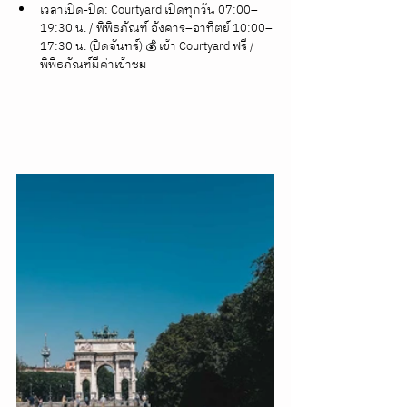
เวลาเปิด-ปิด: Courtyard เปิดทุกวัน 07:00–
19:30 น. / พิพิธภัณฑ์ อังคาร–อาทิตย์ 10:00–
17:30 น. (ปิดจันทร์) 💰 เข้า Courtyard ฟรี / 
พิพิธภัณฑ์มีค่าเข้าชม