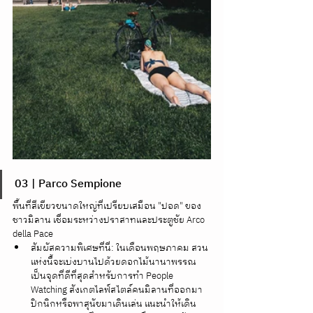
03 | Parco Sempione
พื้นที่สีเขียวขนาดใหญ่ที่เปรียบเสมือน "ปอด" ของ
ชาวมิลาน เชื่อมระหว่างปราสาทและประตูชัย Arco 
della Pace
สัมผัสความพิเศษที่นี่: ในเดือนพฤษภาคม สวน
แห่งนี้จะเบ่งบานไปด้วยดอกไม้นานาพรรณ 
เป็นจุดที่ดีที่สุดสำหรับการทำ People 
Watching สังเกตไลฟ์สไตล์คนมิลานที่ออกมา
ปิกนิกหรือพาสุนัขมาเดินเล่น แนะนำให้เดิน