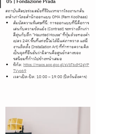
05 | Fondazione Prada
สถาบันศิลปะร่วมสมัยที่รีโนเวทจากโรงงานกลั่น
เหล้าเก่าโดยสำนักออกแบบ OMA (Rem Koolhaas)
สัมผัสความพิเศษที่นี่: การออกแบบที่นี่คือการ
เล่นกับความขัดแย้ง (Contrast) ระหว่างตึกเก่า
สีตุ่นกับตึก "Haunted House" ที่หุ้มด้วยทองคำ
เปลว 24K พื้นที่แห่งนี้ไม่ได้มีแค่ภาพวาด แต่มี
งานติดตั้ง (Installation Art) ที่ท้าทายความคิด 
เป็นจุดที่ยืนยันว่ามิลานคือศูนย์กลางของ
รสนิยมที่ก้าวไปข้างหน้าเสมอ
พิกัด: 
https://maps.app.goo.gl/sVbT6dM2gYP
TVyo69
เวลาเปิด-ปิด: 10:00 – 19:00 (ปิดวันอังคาร)