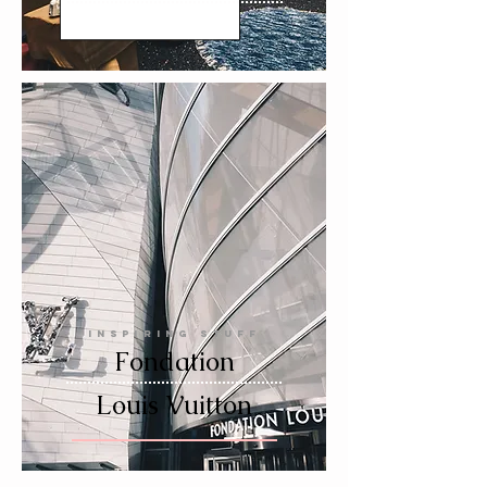
INSPIRING STUFF
Fondation
Louis Vuitton