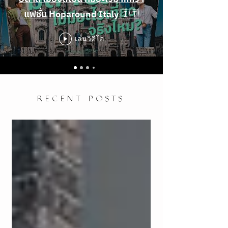
แฟชั่น Hoparound Italy 🇮🇹
เล่นวิดีโอ
RECENT POSTS