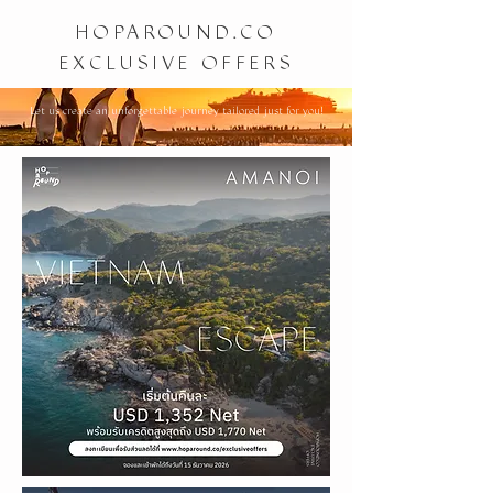
HOPAROUND.CO
EXCLUSIVE OFFERS
Let us create an unforgettable journey tailored just for you!