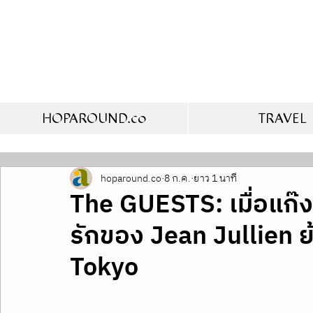
HOPAROUND.co
TRAVEL
hoparound.co
8 ก.ค.
ยาว 1 นาที
The GUESTS: เมื่อแก๊
รักของ Jean Jullien ย้
Tokyo