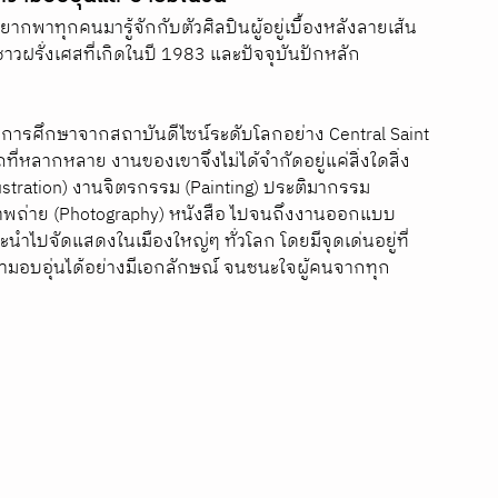
พาทุกคนมารู้จักกับตัวศิลปินผู้อยู่เบื้องหลังลายเส้น
ชาวฝรั่งเศสที่เกิดในปี 1983 และปัจจุบันปักหลัก
จการศึกษาจากสถาบันดีไซน์ระดับโลกอย่าง Central Saint 
ี่หลากหลาย งานของเขาจึงไม่ได้จำกัดอยู่แค่สิ่งใดสิ่ง
stration) งานจิตรกรรม (Painting) ประติมากรรม 
 ภาพถ่าย (Photography) หนังสือ ไปจนถึงงานออกแบบ
ำไปจัดแสดงในเมืองใหญ่ๆ ทั่วโลก โดยมีจุดเด่นอยู่ที่
อบอุ่นได้อย่างมีเอกลักษณ์ จนชนะใจผู้คนจากทุก