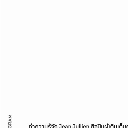
ทำความรู้จัก Jean Jullien ศิลปินผู้เติมเต