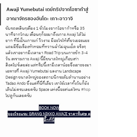
Awaji Yumebutai เดย์ทริปจากโอซาก้าสู่
อาณาจักรของอันโดะ เกาะอาวาจิ
ขับรถเพลินๆเพียง 1 ชั่วโมงจากโอซาก้าหรือ 35 
นาทีจากโกเบ เพื่อนๆก็จะมาถึงเกาะ Awaji ได้ไม่
ยาก ที่นี่เป็นเกาะเก๋ วิวงาม มีอะไรให้เที่ยวเยอะแยะ 
แถมมีชื่อเรื่องหัวหอมที่หวานฉ่ำไม่ฉุนเผ็ด จริงๆ
แล้วเราอยากมีเวลามา Road Trip บนเกาะซัก 3-4 
วัน เพราะเกาะ Awaji นี้มีขนาดใหญ่เกือบเท่า
สิงคโปร์เลยล่ะ แต่ทริปนี้เรามีเวลาน้อยจึงเจาะจงมา
เฉพาะที่ Awaji Yumebutai ผลงาน Landscape 
Design ขนาดใหญ่ของสถาปนิกระดับตำนานอย่าง 
Tadao Ando ซึ่งแค่ที่นี่ที่เดียว เราใช้เวลาทั้งวันก็ยัง
เดินไม่ครบเลยครับ Space แห่งนี้จะเท่แค่ไหน 
#hop
ไปดูกันเลยครับ
BOOK NOW
จองโรงแรม GRANG NIKKO AWAJI ราคาพิเศษ ค
ลิ๊กที่นี่