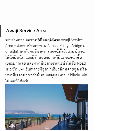
Awaji Service Area
ระหว่างทาง อยากให้เพื่อนๆได้แวะ Awaji Service 
Area หลังจากข้ามสะพาน Akashi Kaikyo Bridge มา
จากฝั่งโกเบด้วยครับ เพราะตรงนี้ทั้งวิวสวย มีลาน
ให้นั่งปิกนิก และมีร้านของฝากที่มีแต่ของน่าซื้อ
เยอะมากเลย และหากมีเวลาเราแนะนำให้จัด Road 
Trip ซัก 3-4 วันเพราะมีจุดน่าเที่ยวอีกหลายจุด หรือ
หากมีเวลามากกว่านั้นจะตะลุยลงเกาะ Shikoku ต่อ
ไปเลยก็ได้ครับ