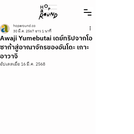
hoparound.co
30 มี.ค. 2567
ยาว 1 นาที
Awaji Yumebutai เดย์ทริปจากโอ
ซาก้าสู่อาณาจักรของอันโดะ เกาะ
อาวาจิ
อัปเดตเมื่อ
16 มี.ค. 2568