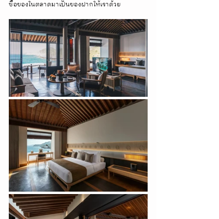
ซื้อของในตลาดมาเป็นของฝากให้เราด้วย