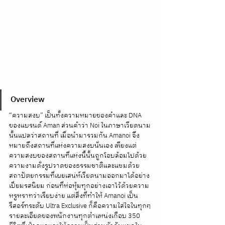
Overview
“ความสงบ” เป็นทั้งความหมายของคำและ DNA 
ของแบรนด์ Aman ส่วนคำว่า Noi ในภาษาเวียดนาม
นั้นแปลว่าสถานที่ เมื่อนำมารวมกัน Amanoi จึง
หมายถึงสถานที่แห่งความสงบนั่นเอง เพียงแต่
ความสงบของสถานที่แห่งนี้นั้นถูกโอบล้อมไปด้วย
ความงามดั่งรูปวาดของธรรมชาติและแซมด้วย
สถาปัตยกรรมที่เผยเสน่ห์เวียดนามออกมาได้อย่าง
เปี่ยมรสนิยม ก่อนที่ห่อหุ้มทุกอย่างเอาไว้ด้วยความ
หรูหราทว่าเรียบง่าย แต่สิ่งที่ทำให้ Amanoi เป็น
รีสอร์ทระดับ Ultra Exclusive ก็คือความใส่ใจในทุกๆ
รายละเอียดของพนักงานทุกตำแหน่งเกือบ 350 