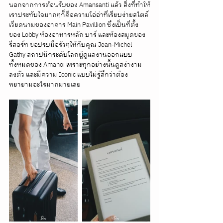
นอกจากการต้อนรับของ Amansanti แล้ว สิ่งที่ทำให้
เราประทับใจมากๆก็คือความโอ่อ่าที่เรียบง่ายสไตล์
เวียดนามของอาคาร Main Pavillion ซึ่งเป็นที่ตั้ง
ของ Lobby ห้องอาหารหลัก บาร์ และห้องสมุดของ
รีสอร์ท ขอปรบมือรัวๆให้กับคุณ Jean-Michel 
Gathy สถาปนิกระดับโลกผู้ดูแลงานออกแบบ
ทั้งหมดของ Amanoi เพราะทุกอย่างนั้นดูสง่างาม 
ลงตัว และมีความ Iconic แบบไม่รู้สึกว่าต้อง
พยายามอะไรมากมายเลย