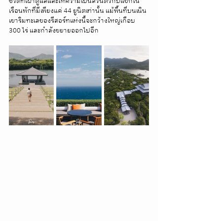
ชีวิตที่เฝ้าดูแลและให้ความเป็นส่วนตัวกับแขกใน
เรือนพักที่มีเพียงแค่ 44 ยูนิตเท่านั้น แม้พื้นที่บนเนิน
เขาริมทะเลของรีสอร์ทแห่งนี้จะกว้างใหญ่เกือบ 
300 ไร่ และกำลังขยายออกไปอีก