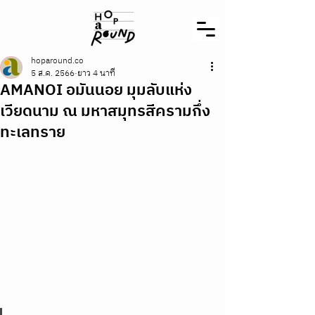
hoparound.co
5 ส.ค. 2566
ยาว 4 นาที
AMANOI อมันนอย มุมลับแห่ง
เวียดนาม ณ มหาสมุทรสีครามกึ่ง
ทะเลทราย