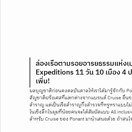
ล่องเรือตามรอยอารยธรรมแห่งเมด
Expeditions 11 วัน 10 เมือง 4 
เพิ่ม!
ผลบุญชาติก่อนคงดลบันดาลให้เราได้มารู้จักกับ Pona
สัญชาติฝรั่งเศสที่แตกต่างจากแบรนด์ Cruise อื่นๆ
สำราญ แต่เป็นเรือสำราญกึ่งสำรวจที่หรูหราแบบไม่ต
ในเชิงลึกในมุมที่น้อยคนจะได้สัมผัสแบบ All inclu
สำหรับ Cruise ของ Ponant มานำเสนอด้วย ถ้าสนใจ