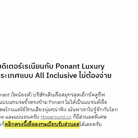
ิเตอร์เรเนียนกับ Ponant Luxury 
ประเทศแบบ All Inclusive ไม่ต้องจ่าย
nt (โพน้องต์) บริษัทเดินเรือสมุทรสุดเอ็กซ์คลูซีฟ
แบบแทบจะขั้วตรงข้าม Ponant ไม่ได้เป็นแบรนด์เรือ
ะโกนแต่ใช้โทนเสียงนุ่มๆน่าฟัง เน้นพาเราไปรู้จักกับโลก
sive และแน่นอนครับ 
Hoparound.co
 ก็มีส่วนลดพิเศษ
ก็
คลิกตรงนี้
เพื่อลงทะเบียนรับส่วนลด
ได้เลยครับ