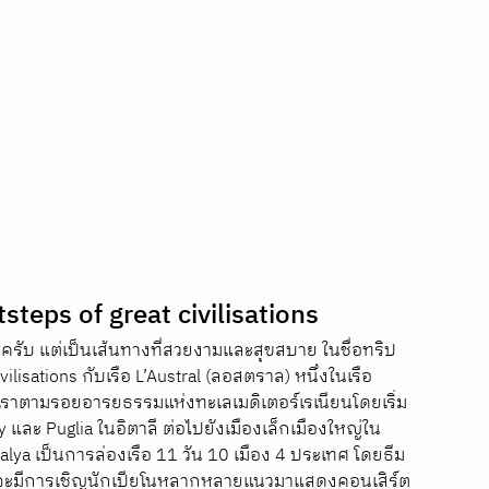
steps of great civilisations
ครับ แต่เป็นเส้นทางที่สวยงามและสุขสบาย ในชื่อทริป
vilisations กับเรือ L’Austral (ลอสตราล) หนึ่งในเรือ
เราตามรอยอารยธรรมแห่งทะเลเมดิเตอร์เรเนียนโดยเริ่ม
y และ Puglia ในอิตาลี ต่อไปยังเมืองเล็กเมืองใหญ่ใน
talya เป็นการล่องเรือ 11 วัน 10 เมือง 4 ประเทศ โดยธีม
 ซึ่งจะมีการเชิญนักเปียโนหลากหลายแนวมาแสดงคอนเสิร์ต