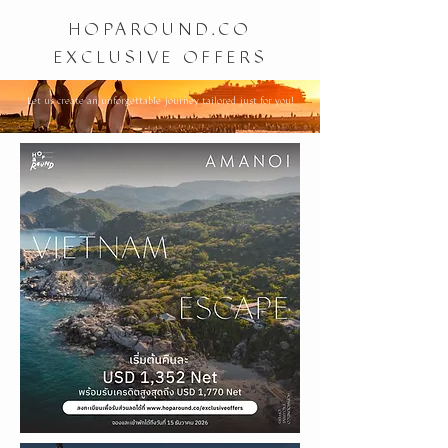
HOPAROUND.CO
EXCLUSIVE OFFERS
Let us create an unforgettable journey tailored just for you!