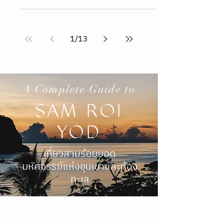
hoparound.co
22 พ.ค.
ยาว 1 นาที
AUDO Boutique Hotel Copenhagen
นิยามของ Soft Minimalism ในย่าน
Nordhavn ที่คนรักงานดีไซน์ห้ามพลาด
สำรวจ AUDO Boutique Hotel Copenhagen พื้นที่
พักผ่อนสไตล์ Soft Minimalism ในย่าน Nordhavn
ที่คนรักงานดีไซน์และสถาปัตยกรรมห้ามพลาด
พาคุณไปสัมผัสการอยู่อาศัยที่รวมโรงแรมและ
โชว์รูมดีไซน์ระดับโลกไว้ในที่เดียว รีวิว Audo
Copenhagen review โรงแรมน่าพักใน
โคเปนเฮเกน Interior design of Audo Boutique
Hotel in Copenhagen featuring Soft Minimalism
and furniture by Audo Copenhagen in the
1
/
13
Nordhavn district. งานดีไซน์ภายในโรงแรม
Audo Boutique Hotel ณ เมืองโคเปนเฮเกน
สะท้อนสไตล์ Soft Minimali