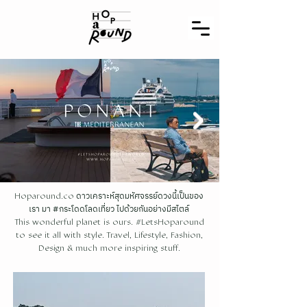
ดาวเคราะห์สุดมหัศจรรย์ดวงนี้เป็นของ
Hoparound.co
เรา มา #กระโดดโลดเที่ยว ไปด้วยกันอย่างมีสไตล์
This wonderful planet is ours. #LetsHoparound
to see it all with style. Travel, Lifestyle, Fashion,
Design & much more inspiring stuff.