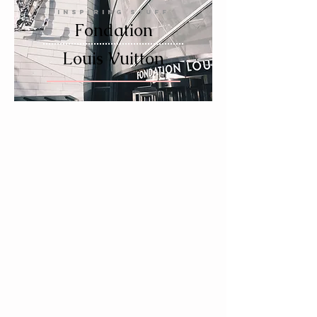
INSPIRING STUFF
Fondation
Louis Vuitton