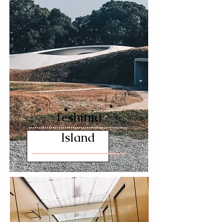
TRAVEL
Teshima
Island