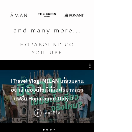
and many more...
HOPAROUND.CO
YOUTUBE
[Travel Vlog] MILAN เที่ยวมิลาน
อิตาลี เมืองดีไซน์ ที่มีอะไรมากกว่า
แฟชั่น Hoparound Italy 🇮🇹
เล่นวิดีโอ