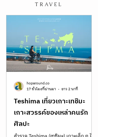
A Complete Guide to
SAM ROI
YOD
เที่ยวสามร้อยยอด
มหัศจรรย์แห่งขุนเขาและท้อง
ทะเล
TRAVEL