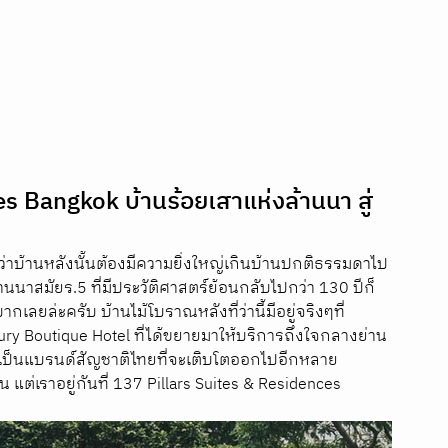
s Bangkok บ้านร้อยเสาแห่งล้านนา สู่
ว่าบ้านหลังนั้นต้องมีความยิ่งใหญ่เกินบ้านปกติธรรมดาไป
นนาสมัยร.5 ที่มีประวัติศาสตร์ย้อนกลับไปกว่า 130 ปีก็
ลยล่ะครับ บ้านไม้โบราณหลังที่ว่านี้มีอยู่จริงๆที่
xury Boutique Hotel ที่ได้ขยายมาให้บริการถึงใจกลางย่าน
ยเป็นแบรนด์สัญชาติไทยที่จะเติบโตออกไปอีกหลาย
น แต่เราอยู่กันที่ 137 Pillars Suites & Residences 