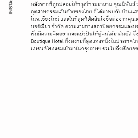
หลังจากที่ถูกปล่อยให้ทรุดโทรมมานาน คุณนิพันธ์ วง
อุตสาหกรรมเส้นด้ายของไทย ก็ได้มาพบกับบ้านแส
ในจ.เชียงใหม่ และในที่สุดก็ตัดสินใจซื้อต่อจากคุ
บอร์เนียว จำกัด ความงามทางสถาปัตยกรรมและประว
เริ่มมีความคิดอยากจะแบ่งปันให้ผู้คนได้มาสัมผัส 
Boutique Hotel ที่งดงามที่สุดแห่งหนึ่งในประเท
แบรนด์โรงแรมเข้ามาในกรุงเทพฯ รวมไปถึงเรือยอชท์