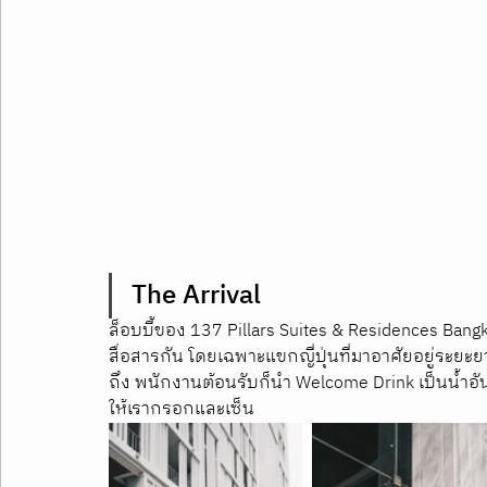
The Arrival
ล็อบบี้ของ 137 Pillars Suites & Residences Bangko
สื่อสารกัน โดยเฉพาะแขกญี่ปุ่นที่มาอาศัยอยู่ระยะ
ถึง พนักงานต้อนรับก็นำ Welcome Drink เป็นน้ำอัน
ให้เรากรอกและเซ็น