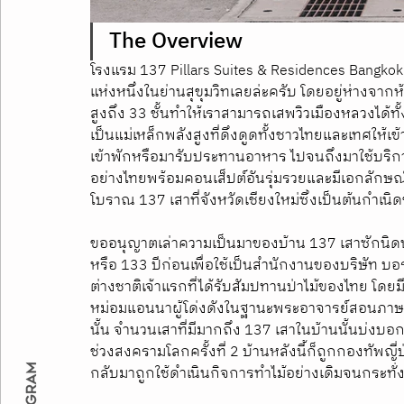
The Overview
โรงแรม 137 Pillars Suites & Residences Bangkok ตั
แห่งหนึ่งในย่านสุขุมวิทเลยล่ะครับ โดยอยู่ห่างจากห้
สูงถึง 33 ชั้นทำให้เราสามารถเสพวิวเมืองหลวงได้
เป็นแม่เหล็กพลังสูงที่ดึงดูดทั้งชาวไทยและเทศให้เ
เข้าพักหรือมารับประทานอาหาร ไปจนถึงมาใช้บริการส
อย่างไทยพร้อมคอนเส็ปต์อันรุ่มรวยและมีเอกลักษณ์
โบราณ 137 เสาที่จังหวัดเชียงใหม่ซึ่งเป็นต้นกำเน
ขออนุญาตเล่าความเป็นมาของบ้าน 137 เสาซักนิดนะ
หรือ 133 ปีก่อนเพื่อใช้เป็นสำนักงานของบริษัท บอร
ต่างชาติเจ้าแรกที่ได้รับสัมปทานป่าไม้ของไทย โด
หม่อมแอนนาผู้โด่งดังในฐานะพระอาจารย์สอนภาษา
นั้น จำนวนเสาที่มีมากถึง 137 เสาในบ้านนั้นบ่งบอก
ช่วงสงครามโลกครั้งที่ 2 บ้านหลังนี้ก็ถูกกองทัพญ
กลับมาถูกใช้ดำเนินกิจการทำไม้อย่างเดิมจนกระทั่