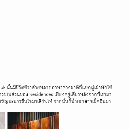
k นั้นมีชีวิตชีวาด้วยหลากภาษาต่างชาติที่แขกผู้เข้าพักใช้
ยาวฃในส่วนของ Residences เพียงครู่เดียวหลังจากที่เรามา
ชัญมะนาวชื่นใจมาเสิร์ฟให้ จากนั้นก็นำเอกสารเช็คอินมา