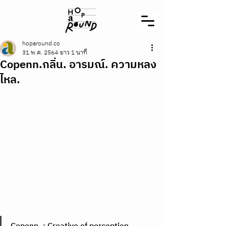
hoparound.co
31 พ.ค. 2564
ยาว 1 นาที
Copenn.กลิ่น. อารมณ์. ความหลง
ไหล.