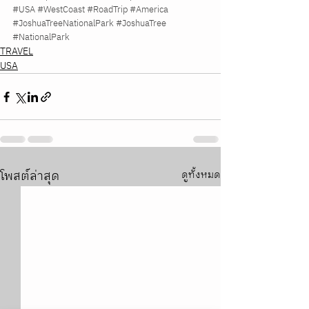
#USA
#WestCoast
#RoadTrip
#America
#JoshuaTreeNationalPark
#JoshuaTree
#NationalPark
TRAVEL
USA
โพสต์ล่าสุด
ดูทั้งหมด