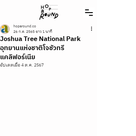
hoparound.co
26 ก.ค. 2565
ยาว 1 นาที
Joshua Tree National Park
อุทยานแห่งชาติโจชัวทรี
แคลิฟอร์เนีย
อัปเดตเมื่อ
4 ต.ค. 2567