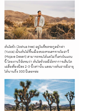
ต้นโจชัว (Joshua tree) อยู่ในพืชตระกูลยักค่า 
(Yucca) เป็นต้นไม้พื้นเมืองของทะเลทรายโมฮาวี 
(Mojave Desert) สามารถพบได้แค่ไม่กี่แห่งในแถบ
นี้ โดยงานวิจัยพบว่า ต้นโจชัวจะมีอัตราการเติบโต
เฉลี่ยเพียงปีละ 2-3 นิ้วเท่านั้น และบางต้นอาจมีอายุ
ได้นานถึง 300 ปีเลยหล่ะ