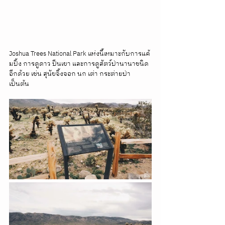
Joshua Trees National Park แห่งนี้เหมาะกับการแค้
มปิ้ง การดูดาว ปีนเขา และการดูสัตว์ป่านานาชนิด
อีกด้วย เช่น สุนัขจิ้งจอก นก เต่า กระต่ายป่า 
เป็นต้น