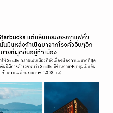
 Starbucks แต่กลิ่นหอมของกาแฟคั่ว
ี้นั้นมีแหล่งกำเนิดมาจากโรงคั่วอื่นๆอีก
ี่ผุดขึ้นอยู่ทั่วเมือง 
้ Seattle กลายเป็นเมืองที่ดังเฟื่องเรื่องกาแฟมากที่สุด
อต้นปีมีการสำรวจพบว่า Seattle มีร้านกาแฟชุกชุมเป็นอัน
(1 ร้านกาแฟต่อประชากร 2,308 คน)
 USA Road Trip