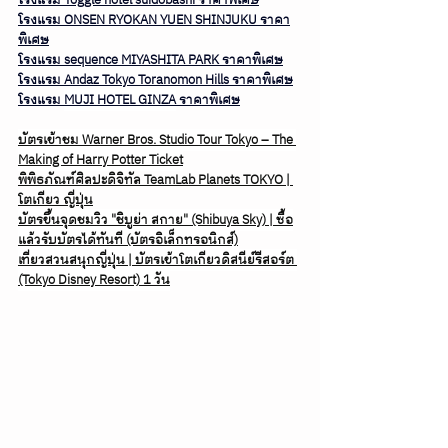
โรงแรม ONSEN RYOKAN YUEN SHINJUKU ราคา
พิเศษ
โรงแรม sequence MIYASHITA PARK ราคาพิเศษ
โรงแรม Andaz Tokyo Toranomon Hills ราคาพิเศษ
โรงแรม 
MUJI HOTEL GINZA
 ราคาพิเศษ
บัตรเข้าชม Warner Bros. Studio Tour Tokyo – The 
Making of Harry Potter Ticket
พิพิธภัณฑ์ศิลปะดิจิทัล TeamLab Planets TOKYO | 
โตเกียว ญี่ปุ่น
บัตรขึ้นจุดชมวิว "ชิบูย่า สกาย" (Shibuya Sky) | ซื้อ
แล้วรับบัตรได้ทันที (บัตรอิเล็กทรอนิกส์)
เที่ยวสวนสนุกญี่ปุ่น | บัตรเข้าโตเกียวดิสนีย์รีสอร์ต 
(Tokyo Disney Resort) 1 วัน