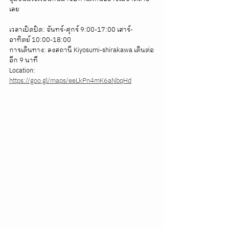
เลย
เวลาเปิดปิด: จันทร์-ศุกร์ 9:00-17:00 เสาร์-
อาทิตย์ 10:00-18:00
การเดินทาง: ลงสถานี Kiyosumi-shirakawa เดินต่อ
อีก 9 นาที
Location: 
https://goo.gl/maps/eeLkPn4mK6aNbqHd