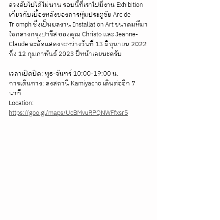
ล่วงลับไปได้ไม่นาน รอบนี้ที่เราไปมีงาน Exhibition 
เกี่ยวกับเบื้องหลังของการหุ้มประตูชัย Arc de 
Triomph ซึ่งเป็นผลงาน Installation Art ขนาดมหึมา
ใจกลางกรุงปารีส ของคุณ Christo และ Jeanne-
Claude จะจัดแสดงระหว่างวันที่ 13 มิถุนายน 2022 
ถึง 12 กุมภาพันธ์ 2023 ปีหน้าเลยนะครับ
เวลาเปิดปิด: พุธ-จันทร์ 10:00-19:00 น. 
การเดินทาง: ลงสถานี Kamiyacho เดินต่ออีก 7 
นาที
Location: 
https://goo.gl/maps/UcBMvuRPQNWFfxsr5