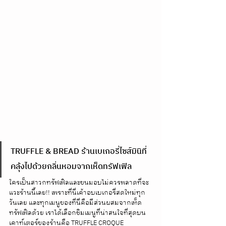
TRUFFLE & BREAD ร้านเบเกอรี่ไซส์มินิที่
คลุ้งไปด้วยกลิ่นหอมจากเห็ดทรัฟเฟิล
ใครเป็นสาวกทรัฟเฟิลและขนมอบไม่ควรพลาดที่จะ
แวะร้านนี้เลย!! เพราะที่นี่เค้าอบเบเกอรี่สดใหม่ทุก
วันเลย และทุกเมนูของที่นี่คือมีส่วนผสมจากเห็ด
ทรัฟเฟิลด้วย เราได้เลือกชิมเมนูที่น่าสนใจที่สุดบน
เคาท์เตอร์ของร้านคือ TRUFFLE CROQUE 