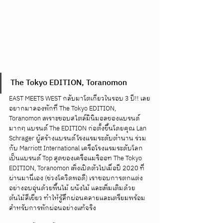
The Tokyo EDITION, Toranomon
EAST MEETS WEST กลับมาโตเกียวในรอบ 3 ปี!! เลย
อยากมาลองพักที่ The Tokyo EDITION, 
Toranomon เพราะชอบสไตล์มินิมอลของแบรนด์
มากๆ แบรนด์ The EDITION ก่อตั้งขึ้นโดยคุณ Lan 
Schrager ผู้สร้างแบรนด์โรงแรมระดับตำนาน ร่วม
กับ Marriott International เครือโรงแรมระดับโลก 
เป็นแบรนด์ Top สุดของเครือแมริออท The Tokyo 
EDITION, Toranomon เพิ่งเปิดตัวไปเมื่อปี 2020 ที่
ผ่านมานี่เอง (ช่วงโควิดพอดี) เราชอบการตกแต่ง
อย่างอบอุ่นด้วยพื้นไม้ ผนังไม้ และเพิ่มเติมด้วย
ต้นไม้สีเขียว ทำให้รู้สึกผ่อนคลายและเตรียมพร้อม
สำหรับการพักผ่อนอย่างแท้จริง