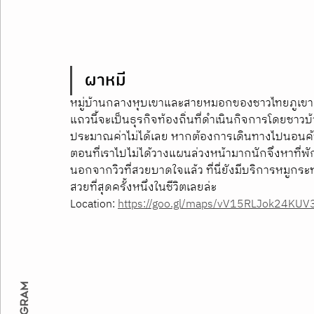
ผาหมี
หมู่บ้านกลางหุบเขาและสายหมอกของชาวไทยภูเขาเผ่าอ
แถวนี้จะเป็นธุรกิจท้องถิ่นที่ดำเนินกิจการโดยชาวบ้
ประมาณค่าไม่ได้เลย หากต้องการเดินทางไปนอนค้าง
ตอนที่เราไปไม่ได้วางแผนล่วงหน้ามากนักจึงหาที่พัก
นอกจากวิวที่สวยบาดใจแล้ว ที่นี่ยังมีบริการหมูกระท
สวยที่สุดครั้งหนึ่งในชีวิตเลยล่ะ
Location: 
https://goo.gl/maps/vV15RLJok24KU