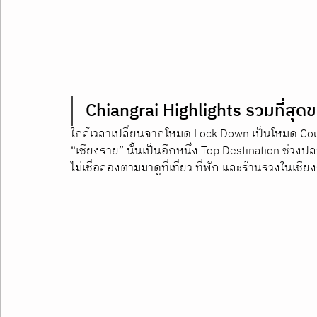
Chiangrai Highlights รวมที่สุด
ใกล้เวลาเปลี่ยนจากโหมด Lock Down เป็นโหมด Coun
“เชียงราย” นั้นเป็นอีกหนึ่ง Top Destination ช่วง
ไม่เชื่อลองตามมาดูที่เที่ยว ที่พัก และร้านรวงในเชี