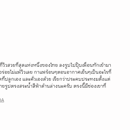
่วิวสวยที่สุดแห่งหนึ่งของไทย ลงรูปไปปุ๊บเพื่อนทักเข้ามา
ก็อร่อยไม่แพ้วิวเลย กาแฟร้อนๆตอนอากาศเย็นๆเป็นอะไรที่
ล็ดที่ปลูกเอง และคั่วเองด้วย เรียกว่าประคบประหงมตั้งแต่
ายรูปตรงสระน้ำสีฟ้าด้านล่างนะครับ ตรงนี้มีช่องเขาที่
DA