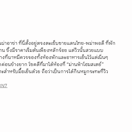
าข่า ที่นี่ตั้งอยู่ตรงตะเข็บชายแดนไทย-พม่าพอดี ที่พัก
าน ซึ่งมีราคาเริ่มต้นเพียงหลักร้อย แต่วิวนั้นสวยแบบ
ที่ผาหมีควรจองทั้งห้องพักและอาหารเย็นไว้แต่เนิ่นๆ 
ค่อนข้างยาก โชคดีที่มาได้ห้องที่ “ม่านฟ้าโฮมสเตย์” 
ะสำหรับมื้อเย็นด้วย ถือว่าเป็นการได้กินหมูกระทะที่วิว
V3N7