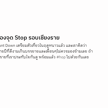
ของจุด Stop รอบเชียงราย
t Down เตรียมตัวเที่ยวในฤดูหนาวแล้ว และเราคิดว่า 
ปลายปีที่ดีงามเกินบรรยายและเพื่อนๆไม่ควรมองข้ามเลย ถ้า
ยงรายที่เราประทับใจกันดู พร้อมแล้ว 
#hop
 ไปด้วยกันเลย