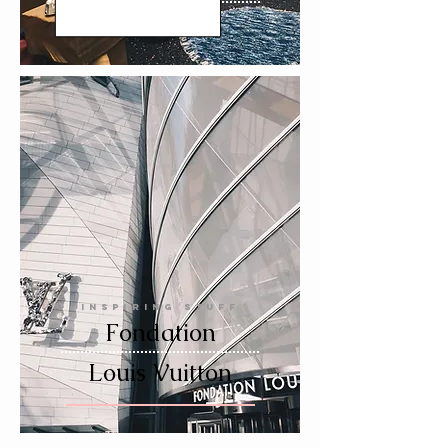
INSPIRING STUFF
Fondation
Louis Vuitton