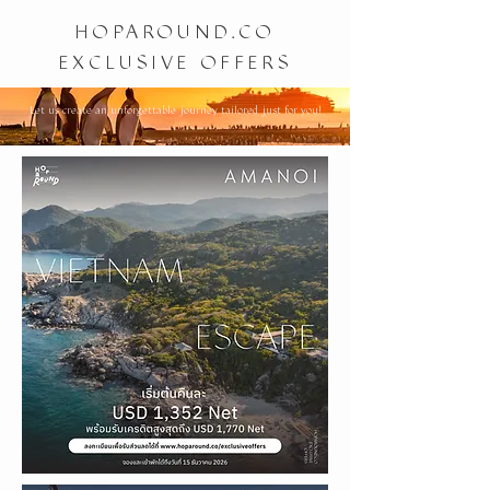
HOPAROUND.CO
EXCLUSIVE OFFERS
Let us create an unforgettable journey tailored just for you!