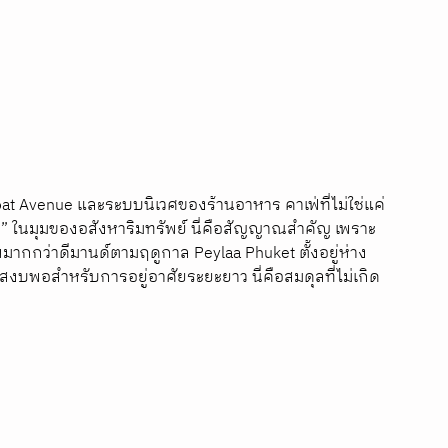
ง Boat Avenue และระบบนิเวศของร้านอาหาร คาเฟ่ที่ไม่ใช่แค่
ริง” ในมุมของอสังหาริมทรัพย์ นี่คือสัญญาณสำคัญ เพราะ
พมากกว่าดีมานด์ตามฤดูกาล Peylaa Phuket ตั้งอยู่ห่าง
บพอสำหรับการอยู่อาศัยระยะยาว นี่คือสมดุลที่ไม่เกิด