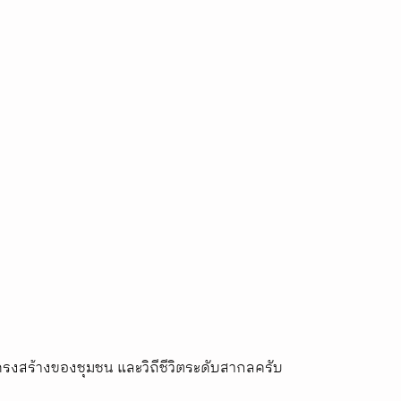
อโครงสร้างของชุมชน และวิถีชีวิตระดับสากลครับ