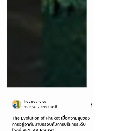
hoparound.co