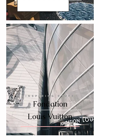
INSPIRING STUFF
Fondation
Louis Vuitton