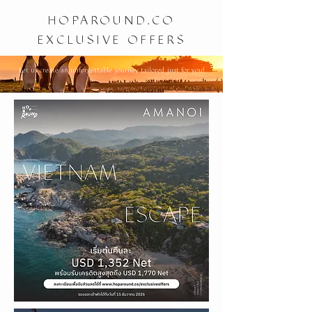
HOPAROUND.CO
EXCLUSIVE OFFERS
Let us create an unforgettable journey tailored just for you!