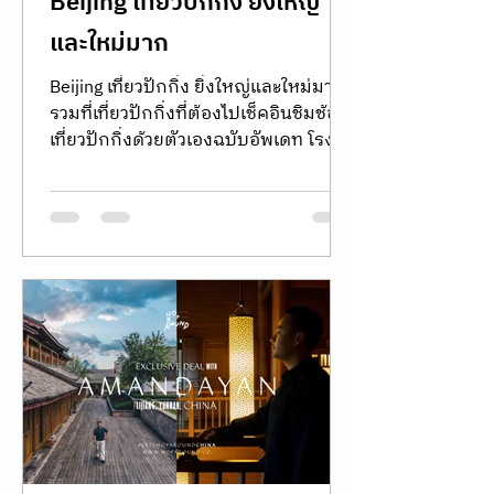
Beijing เที่ยวปักกิ่ง ยิ่งใหญ่
และใหม่มาก
Beijing เที่ยวปักกิ่ง ยิ่งใหญ่และใหม่มาก
รวมที่เที่ยวปักกิ่งที่ต้องไปเช็คอินชิมช้อป
เที่ยวปักกิ่งด้วยตัวเองฉบับอัพเดท โรง
แรมพาร์คไฮแอท ปักกิ