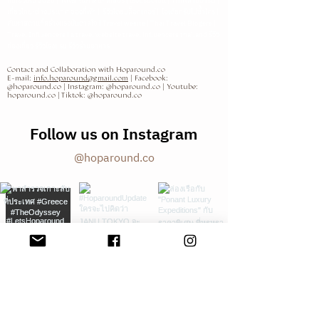
ที่เที่ยวใหม่ 2025 | พิพิธภัณฑ์ & แกลเลอรี่ | โรงแรมดีไซน์ | คาเฟ่สายอาร์ต |
เที่ยวไทย-ต่างประเทศ จองที่พัก | รีวิวโดยบล็อกเกอร์ | ไอเดียทริปไม่ซ้ำใคร |
ค้นหาสถานที่สร้างแรงบันดาลใจ
| Travel wesite | Thai Travel Blogers |
Travel Influencers | a travel website travel influencers thailand รีวิว
ท่องเที่ยว รีวิวโรงแรม รีวิวร้านอาหาร
Contact and Collaboration with Hoparound.co
E-mail:
info.hoparound@gmail.com
| Facebook:
@hoparound.co | Instagram: @hoparound.co | Youtube:
hoparound.co | Tiktok: @hoparound.co
Follow us on Instagram
@hoparound.co