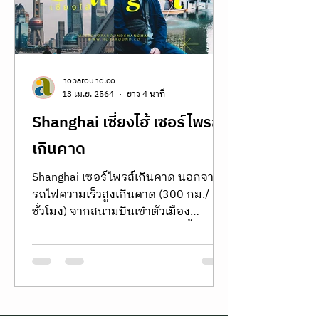
between ancient heritage and modern
serenity, overlooking the iconic
rooftops of the Old Town and the maj
hoparound.co
13 เม.ย. 2564
ยาว 4 นาที
Shanghai เซี่ยงไฮ้ เซอร์ไพรส์
เกินคาด
Shanghai เซอร์ไพรส์เกินคาด นอกจาก
รถไฟความเร็วสูงเกินคาด (300 กม./
ชั่วโมง) จากสนามบินเข้าตัวเมือง
Shanghai แล้ว มหานครจีนแห่งนี้ยังมี
เซอร์ไพร