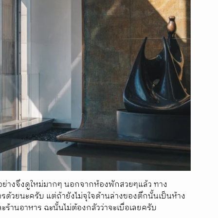
ทุกอย่างจึงดูใหม่มากๆ นอกจากห้องพักสวยๆแล้ว ทาง
รด้วยนะครับ แต่ถ้ายังไม่จุใจด้านล่างของตึกนั้นเป็นห้าง
และร้านอาหาร ฉะนั้นไม่ต้องกลัวว่าจะเบื่อเลยครับ