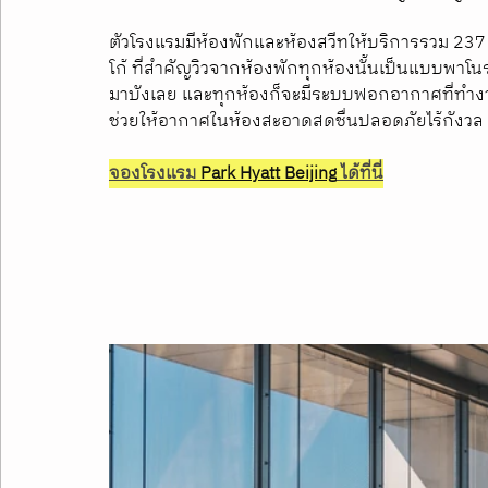
ตัวโรงแรมมีห้องพักและห้องสวีทให้บริการรวม 237 
โก้ ที่สำคัญวิวจากห้องพักทุกห้องนั้นเป็นแบบพาโ
มาบังเลย และทุกห้องก็จะมีระบบฟอกอากาศที่ทำงา
ช่วยให้อากาศในห้องสะอาดสดชื่นปลอดภัยไร้กังวล
จองโรงแรม 
Park Hyatt Beijing
 ได้ที่นี่