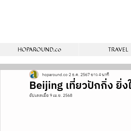
HOPAROUND.co
TRAVEL
hoparound.co
2 ธ.ค. 2567
ยาว 4 นาที
Beijing เที่ยวปักกิ่ง ย
อัปเดตเมื่อ
9 เม.ย. 2568