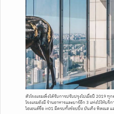
ตัวโรงแรมเพิ่งได้รับการปรับปรุงไปเมื่อปี 2019 
โรงแรมยังมี ร้านอาหารและบาร์อีก 3 แห่งไว้ให้บริกา
ไฮเอนด์ชื่อ in01 มีครบทั้งช้อปปิ้ง บันเทิง ฟิตเนส 