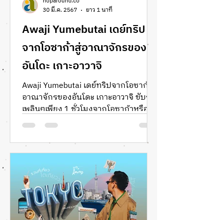
hoparound.co
30 มี.ค. 2567
ยาว 1 นาที
Awaji Yumebutai เดย์ทริป
จากโอซาก้าสู่อาณาจักรของ
อันโดะ เกาะอาวาจิ
Awaji Yumebutai เดย์ทริปจากโอซาก้าสู่
อาณาจักรของอันโดะ เกาะอาวาจิ ขับรถ
เพลินๆเพียง 1 ชั่วโมงจากโอซาก้าหรือ
35 นาทีจากโกเบ เพื่อนๆก็จะมาถึงเก