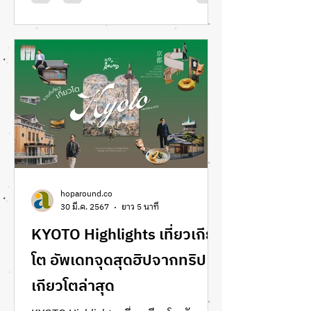
hoparound.co
30 มี.ค. 2567
ยาว 5 นาที
KYOTO Highlights เที่ยวเกียว
โต อัพเดทจุดสุดฮิปจากทริป
เกียวโตล่าสุด