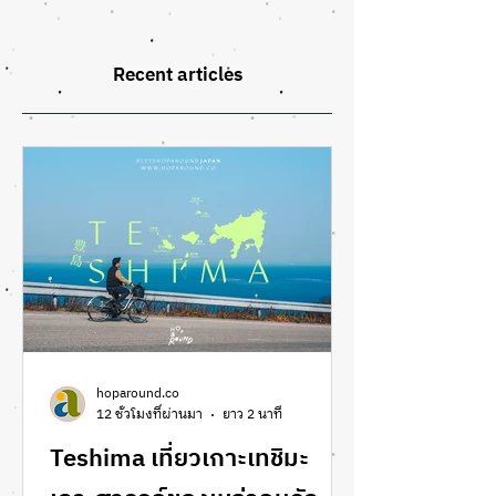
Recent articles
hoparound.co
12 ชั่วโมงที่ผ่านมา
ยาว 2 นาที
Teshima เที่ยวเกาะเทชิมะ