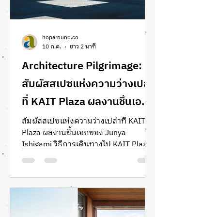
ปรัชญา Japandi ได้อย่างสมบูรณ์แบบ
ไปจนถึง Art S
hoparound.co
10 ก.ค.
ยาว 2 นาที
Architecture Pilgrimage:
สัมผัสสเปซแห่งความว่างเปล่า
ที่ KAIT Plaza ผลงานชิ้นเอก
ของ Junya Ishigami
สัมผัสสเปซแห่งความว่างเปล่าที่ KAIT
Plaza ผลงานชิ้นเอกของ Junya
Ishigami วิธีการเดินทางไป KAIT Plaza
วิธีไป Kanagawa Institute of
Technology review Junya Ishigami รีวิว
KAIT Plaza วิธีไป Kanagawa Institute
of Technology review Junya Ishigami
ที่เที่ยวใหม่ๆ ใกล้โตเกียว แกลอรี่ใน
โตเกียว สถาปัตยกรรมสวยๆ ในญี่ปุ่น