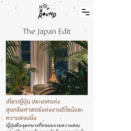
The Japan Edit
เที่ยวญี่ปุ่น ประเทศแห่ง
สุนทรียศาสตร์แห่งงานดีไซน์และ
ความสงบนิ่ง
ญี่ปุ่นคือจุดหมายที่หลอมรวมความสงบ