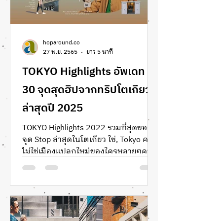
hoparound.co
27 พ.ย. 2565
ยาว 5 นาที
TOKYO Highlights อัพเดท
30 จุดสุดฮิปจากทริปโตเกียว
ล่าสุดปี 2025
TOKYO Highlights 2022 รวมที่สุดของ
จุด Stop ล่าสุดในโตเกียว ใช่, Tokyo คง
ไม่ใช่เมืองแปลกใหม่ของใครหลายๆคน
อีกต่อไป แต่ยอมรับเถอะว่า เมืองหลวงข