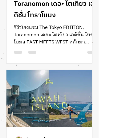
Toranomon เดอะ โตเกียว เอ
ดิชั่น โทราโนมง
รีวิวโรงแรม The Tokyo EDITION,
Toranomon เดอะ โตเกียว เอดิชั่น โทรา
โนมง EAST MEETS WEST กลับมา
โตเกียวในรอบหลายปี!! เลยอยากมาลอง
พักที่โรงแรม