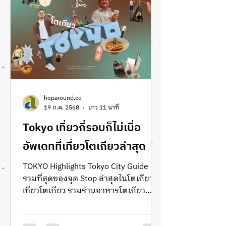
Dazaifu มาร่วมค้นหาความหมายของ
ความสุขที่เรียบง่าย แต่ตราตรึงในใจได้
นานแสนนานในแบบฉบับ Hoparound.co
hoparound.co
19 ก.ค. 2568
ยาว 11 นาที
Tokyo เที่ยวกี่รอบก็ไม่เบื่อ
อัพเดทที่เที่ยวโตเกียวล่าสุด
TOKYO Highlights Tokyo City Guide
รวมที่สุดของจุด Stop ล่าสุดในโตเกียว
เที่ยวโตเกียว รวมร้านอาหารโตเกียว
ที่พักในโตเกียว คาเฟ่ในโตเกียว cafe