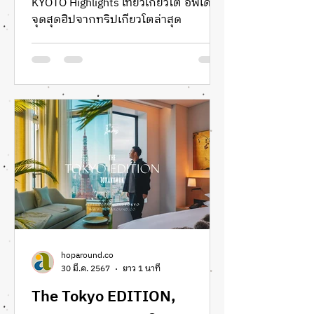
KYOTO Highlights เที่ยวเกียวโต อัพเดท
จุดสุดฮิปจากทริปเกียวโตล่าสุด
hoparound.co
30 มี.ค. 2567
ยาว 1 นาที
The Tokyo EDITION,