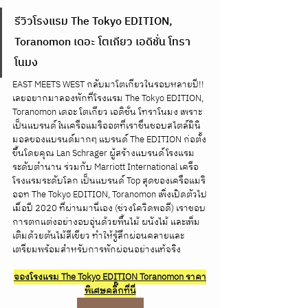
รีวิวโรงแรม The Tokyo EDITION, 
Toranomon เดอะ โตเกียว เอดิชั่น โทรา
โนมง
EAST MEETS WEST กลับมาโตเกียวในรอบหลายปี!! 
เลยอยากมาลองพักที่โรงแรม The Tokyo EDITION, 
Toranomon เดอะ โตเกียว เอดิชั่น โทราโนมง เพราะ
เป็นแบรนด์ในเครือแมริออตที่เราชื่นชอบสไตล์มินิ
มอลของแบรนด์มากๆ แบรนด์ The EDITION ก่อตั้ง
ขึ้นโดยคุณ Lan Schrager ผู้สร้างแบรนด์โรงแรม
ระดับตำนาน ร่วมกับ Marriott International เครือ
โรงแรมระดับโลก เป็นแบรนด์ Top สุดของเครือแมริ
ออท The Tokyo EDITION, Toranomon เพิ่งเปิดตัวไป
เมื่อปี 2020 ที่ผ่านมานี่เอง (ช่วงโควิดพอดี) เราชอบ
การตกแต่งอย่างอบอุ่นด้วยพื้นไม้ ผนังไม้ และเพิ่ม
เติมด้วยต้นไม้สีเขียว ทำให้รู้สึกผ่อนคลายและ
เตรียมพร้อมสำหรับการพักผ่อนอย่างแท้จริง
จองโรงแรม The Tokyo EDITION Toranomon ราคา
พิเศษคลิ๊กที่นี่