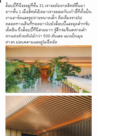
ล็อบบี้ที่นี่จะอยู่ที่ชั้น 31 เราจะต้องกดลิฟต์ขึ้นมา
จากชั้น 1 เมื่อลิฟต์เปิดมาเราจะเจอกับเก้าอี้ที่ตั้งเป็น
งานอาร์ตและรูปถ่ายขนาดเล็ก ติดเรียงรายไป
ตลอดทางเดินที่ทอดยาวไปยังล็อบบี้และจุดสำหรับ
เช็คอิน ซึ่งล็อบบี้ที่นี่สวยมาก รู้สึกร่มรื่นเพราะเค้า
ตกแต่งด้วยต้นไม้กว่า 500 ต้นเลย แบ่งเป็นมุม
ต่างๆ ผ่อนคลายและดูไม่อึดอัด