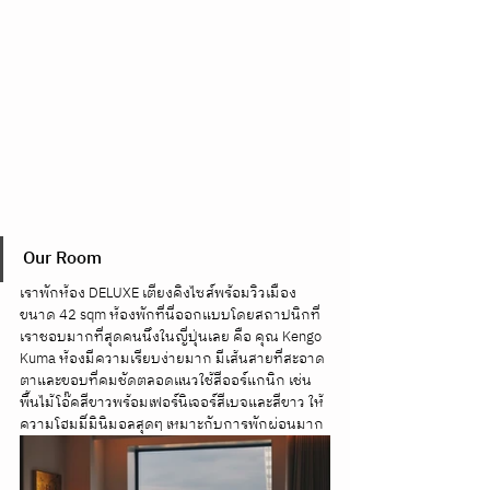
Our Room
เราพักห้อง DELUXE เตียงคิงไซส์พร้อมวิวเมือง 
ขนาด 42 sqm ห้องพักที่นี่ออกแบบโดยสถาปนิกที่
เราชอบมากที่สุดคนนึงในญี่ปุ่นเลย คือ คุณ Kengo 
Kuma ห้องมีความเรียบง่ายมาก มีเส้นสายที่สะอาด
ตาและขอบที่คมชัดตลอดแนวใช้สีออร์แกนิก เช่น 
พื้นไม้โอ๊คสีขาวพร้อมเฟอร์นิเจอร์สีเบจและสีขาว ให้
ความโฮมมี่มินิมอลสุดๆ เหมาะกับการพักผ่อนมาก 