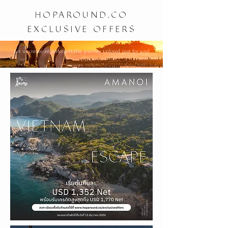
HOPAROUND.CO
EXCLUSIVE OFFERS
Let us create an unforgettable journey tailored just for you!