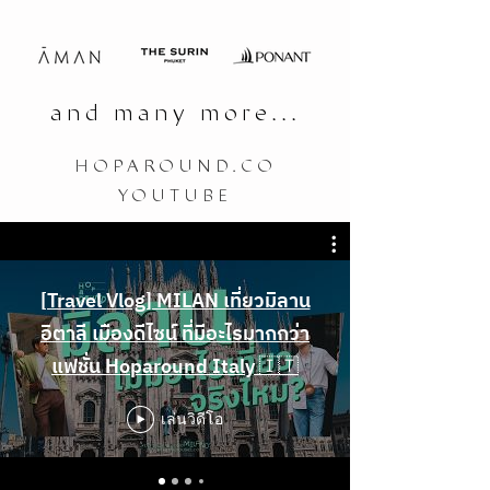
and many more...
HOPAROUND.CO
YOUTUBE
[Travel Vlog] MILAN เที่ยวมิลาน
อิตาลี เมืองดีไซน์ ที่มีอะไรมากกว่า
แฟชั่น Hoparound Italy 🇮🇹
เล่นวิดีโอ