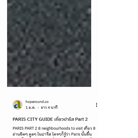
hoparound.co
1 ม.ค.
ยาว 4 นาที