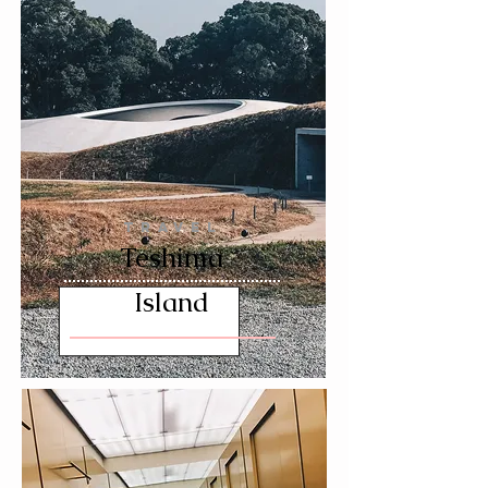
TRAVEL
Teshima
Island