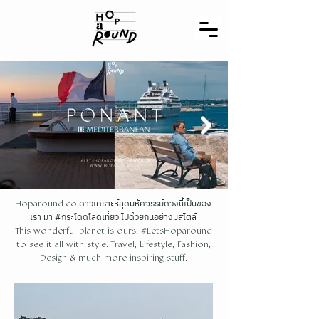
ดาวเคราะห์สุดมหัศจรรย์ดวงนี้เป็นของ
Hoparound.co
เรา มา #กระโดดโลดเที่ยว ไปด้วยกันอย่างมีสไตล์
This wonderful planet is ours. #LetsHoparound
to see it all with style. Travel, Lifestyle, Fashion,
Design & much more inspiring stuff.