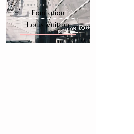
INSPIRING STUFF
Fondation
Louis Vuitton