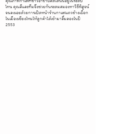
คุณภาพกาแฟที่ชาวอาข่าผลิตได้นั้นอยู่ในระดับ
ไหน คุณลีและทีมจึงช่วยกันระดมสมองหาวิธีพิสูจน์ 
จนลงเอยด้วยการเปิดหน้าร้านกาแฟแถวช้างเผือก 
ในเมืองเชียงใหม่ให้ลูกค้าได้เข้ามาลิ้มลองในปี 
2553 