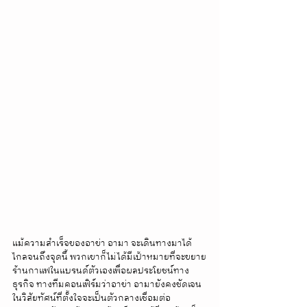
แม้ความสำเร็จของอาข่า อามา จะเดินทางมาได้
ไกลจนถึงจุดนี้ พวกเขาก็ไม่ได้มีเป้าหมายที่จะขยาย
ร้านกาแฟในแบรนด์ตัวเองเพื่อผลประโยชน์ทาง
ธุรกิจ ทางทีมคอนเฟิร์มว่าอาข่า อามายังคงชัดเจน
ในวิสัยทัศน์ที่ตั้งใจจะเป็นตัวกลางเชื่อมต่อ