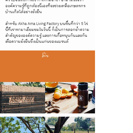
องค์ความรู้ที่ถูกต้องนี่เองที่จะช่วยเหลือเกษตรกร
บ้านเกิดได้อย่างยั่งยืน
สำหรับ Akha Ama Living Factory บนพื้นที่กว่า 5 ไร่
นี้ที่เราพามาเยี่ยมชมในวันนี้ ก็เป็นการตอกย้ำความ
สำคัญขององค์ความรู้ และการเกื้อหนุนกันและกัน
เพื่อความยั่งยืนซึ่งเป็นแก่นของแบรนด์