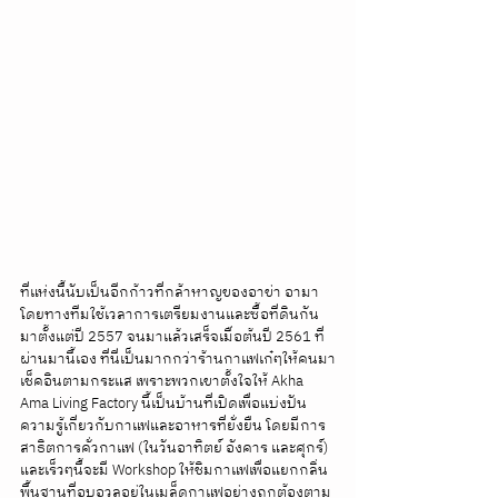
ที่แห่งนี้นับเป็นอีกก้าวที่กล้าหาญของอาข่า อามา
โดยทางทีมใช้เวลาการเตรียมงานและซื้อที่ดินกัน
มาตั้งแต่ปี 2557 จนมาแล้วเสร็จเมื่อต้นปี 2561 ที่
ผ่านมานี้เอง ที่นี่เป็นมากกว่าร้านกาแฟเก๋ๆให้คนมา
เช็คอินตามกระแส เพราะพวกเขาตั้งใจให้ Akha 
Ama Living Factory นี้เป็นบ้านที่เปิดเพื่อแบ่งปัน
ความรู้เกี่ยวกับกาแฟและอาหารที่ยั่งยืน โดยมีการ
สาธิตการคั่วกาแฟ (ในวันอาทิตย์ อังคาร และศุกร์) 
และเร็วๆนี้จะมี Workshop ให้ชิมกาแฟเพื่อแยกกลิ่น
พื้นฐานที่อบอวลอยู่ในเมล็ดกาแฟอย่างถูกต้องตาม