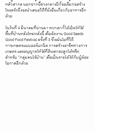
หลักสากล นอกจากนี้ช่วงกลางปีก็จะเริ่มก่อสร้าง
โรงครัวซึ่งจะนำเสนอวิถีที่ยั่งยืนเกี่ยวกับอาหารอีก
ด้วย
ในวันที่ 4 มีนาคมที่ผ่านมา พวกเขาก็ได้เปิดให้ใช้
พื้นที่บ้านหลังใหม่หลังนี้ เพื่อจัดงาน Good Seeds 
Good Food Festival ครั้งที่ 3 ซึ่งเน้นไปที่วิถี
การเกษตรแบบออร์แกนิค การสร้างอาชีพทางการ
เกษตร และอนุญาตให้ใช้ที่ดินเพาะปลูกได้ฟรีๆ
สำหรับ “กลุ่มคนไร้บ้าน” เพื่อเป็นรายได้ให้กับผู้ด้อย
โอกาสอีกด้วย