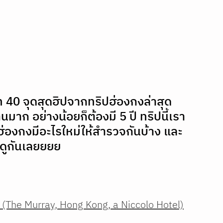
40 จุดสุดฮิปจากทริปฮ่องกงล่าสุด 
นมาก อย่างน้อยก็ต้องมี 5 ปี ทริปนี้เรา
ฮ่องกงมีอะไรใหม่ให้สำรวจกันบ้าง และ
ปดูกันเลยยยย
ล (The Murray, Hong Kong, a Niccolo Hotel)