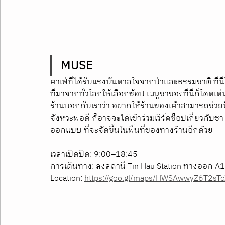
MUSE
คาเฟ่ที่ได้รับแรงบันดาลใจจากป่าและธรรมชาติ ที่นี
ที่มาจากทั่วโลกให้เลือกช้อป เมนูชาของที่นี่ก็โดด
ร้านบอกกับเราว่า อยากให้ร้านของเค้าสามารถช่วย
จังหวะพอดี ก็อาจจะได้เข้าร่วมเวิร์คช็อปเกี่ยวกับ
ออกแบบ ที่จะจัดขึ้นในพื้นที่ของทางร้านอีกด้วย
เวลาเปิดปิด: 9:00–18:45
การเดินทาง: ลงสถานี Tin Hau Station ทางออก A1
Location: 
https://goo.gl/maps/HWSAwwyZ6T2sT