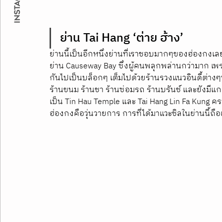
ย่าน Tai Hang 
‘ต่าย ฮ้าง’
ย่านนี้เป็นอีกหนึ่งย่านที่เราชอบมากๆของฮ่องกงเลย
ย่าน Causeway Bay ซึ่งผู้คนพลุกพล่านกว่ามาก เพร
กันไปเป็นบล็อกๆ เต็มไปด้วยร้านรวงแนวอินดี้ต่างๆ
ร้านขนม ร้านชา ร้านซ่อมรถ ร้านบรันช์ และยังมีแกลอ
เป็น 
Tin Hau Temple
 และ 
Tai Hang Lin Fa Kung
 คร
ฮ่องกงคือวุ่นวายการ การที่ได้มาแวะชิลในย่านนี้ถือเ