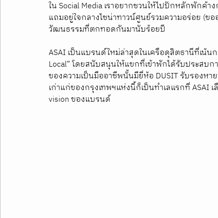
ใน Social Media เราอยากชวนให้ไปปักหลักพักค้างกันท
แถมอยู่ใจกลางไชน่าทาวน์ศูนย์รวมความอร่อย (ข
วัฒนธรรมที่ตกทอดกันมานับร้อยปี
ASAI เป็นแบรนด์ใหม่ล่าสุดในเครือดุสิตธานีที่เน้นกล
Local” โดยสนับสนุนให้แขกที่เข้าพักได้รับประสบการณ
ของความเป็นมืออาชีพนั้นมียี่ห้อ DUSIT รับรอง
เก่าแก่ของกรุงเทพฯแห่งนี้ก็เป็นทำเลแรกที่ ASAI เ
vision ของแบรนด์