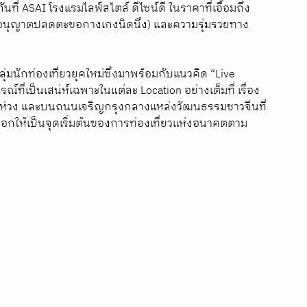
ี่ ASAI โรงแรมไลฟ์สไตล์ ดีไซน์ดี ในราคาที่เอื้อมถึง 
ออนุญาตปลดตะขอกางเกงนิดนึง) และความรุ่มรวยทาง
ุ่มนักท่องเที่ยวยุคใหม่ซึ่งมาพร้อมกับแนวคิด “Live 
์ที่เป็นเสน่ห์เฉพาะในแต่ละ Location อย่างเต็มที่ เรื่อง
หายห่วง และบนถนนเจริญกรุงกลางแหล่งวัฒนธรรมชาวจีนที่
ลือกให้เป็นจุดเริ่มต้นของการท่องเที่ยวแห่งอนาคตตาม 