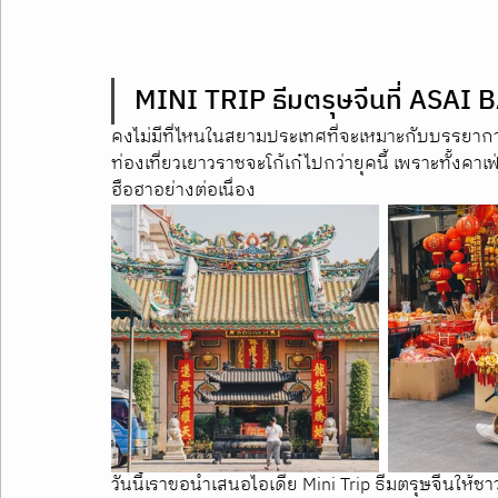
MINI TRIP ธีมตรุษจีนที่ AS
คงไม่มีที่ไหนในสยามประเทศที่จะเหมาะกับบรรยากา
ท่องเที่ยวเยาวราชจะโก้เก๋ไปกว่ายุคนี้ เพราะทั้งคา
ฮือฮาอย่างต่อเนื่อง 
วันนี้เราขอนำเสนอไอเดีย Mini Trip ธีมตรุษจีนให้ชา