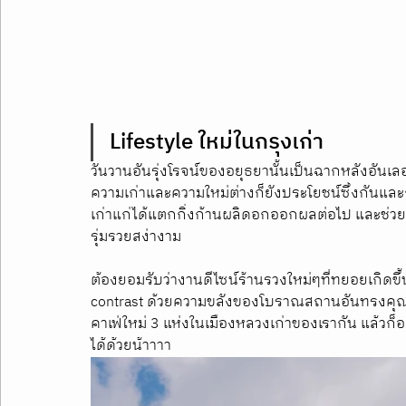
Lifestyle ใหม่ในกรุงเก่า
วันวานอันรุ่งโรจน์ของอยุธยานั้นเป็นฉากหลังอันเลอค
ความเก่าและความใหม่ต่างก็ยังประโยชน์ซึ่งกันและกัน
เก่าแก่ได้แตกกิ่งก้านผลิดอกออกผลต่อไป และช่วยให
รุ่มรวยสง่างาม 
ต้องยอมรับว่างานดีไซน์ร้านรวงใหม่ๆที่ทยอยเกิดขึ้น
contrast ด้วยความขลังของโบราณสถานอันทรงคุณค่
คาเฟ่ใหม่ 3 แห่งในเมืองหลวงเก่าของเรากัน แล้วก็อ
ได้ด้วยน้าาาา