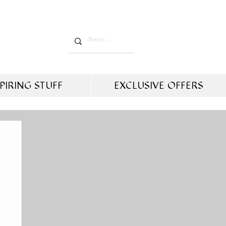
PIRING STUFF
EXCLUSIVE OFFERS