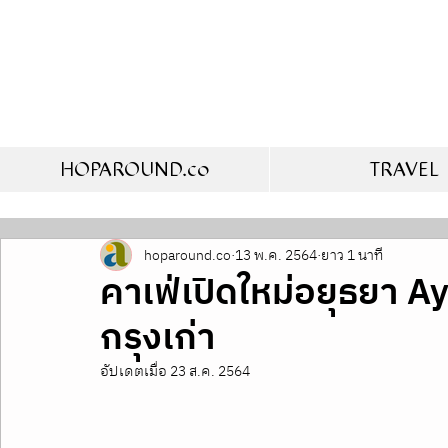
HOPAROUND.co
TRAVEL
hoparound.co
13 พ.ค. 2564
ยาว 1 นาที
คาเฟ่เปิดใหม่อยุธยา Ay
กรุงเก่า
อัปเดตเมื่อ
23 ส.ค. 2564