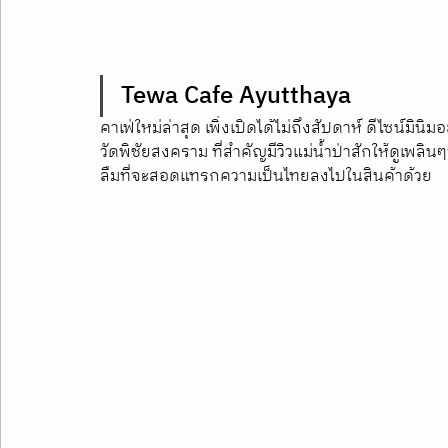
Tewa Cafe Ayutthaya 
คาเฟ่ใหม่ล่าสุด เพิ่งเปิดได้ไม่ถึงสัปดาห์ ดีไซน์
วัดพิชัยสงคราม ที่สำคัญมีวิวแม่น้ำป่าสักให้ดูเพลินๆ
ลืมที่จะสอดแทรกความเป็นไทยลงไปในสินค้าด้วย