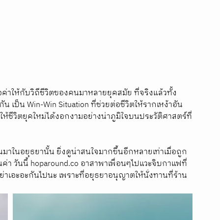
่าให้กับวิถีชีวิตของคนมาหลายยุคสมัย ที่จริงแล้วทั้ง
 เป็น Win-Win Situation ที่ช่วยต่อชีวิตให้รากเหง้าอัน
้ชีวิตยุคใหม่ได้งอกงามอย่างน่าภูมิใจบนประวัติศาสตร์ที่
มาในอยุธยานั้น ยิ่งดูน่าสนใจมากขึ้นอีกหลายเท่าเมื่อถูก 
า วันนี้ hoparound.co อาสาพาเพื่อนๆไปแวะจิบกาแฟที่
ย่าเอะอะกันไปนะ เพราะที่อยุธยาอนุญาตให้นั่งทานที่ร้าน