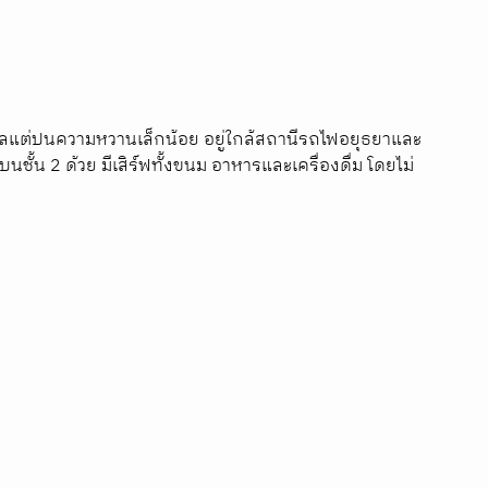
มินิมอลแต่ปนความหวานเล็กน้อย อยู่ใกล้สถานีรถไฟอยุธยาและ
บนชั้น 2 ด้วย มีเสิร์ฟทั้งขนม อาหารและเครื่องดื่ม โดยไม่