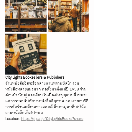
City Lights Booksellers & Publishers
ร้านหนังสืออิสระใจกลางซานฟรานซิสโก รวม
หนังสือหลายแนวมาก ก่อตั้งมาตั้งแต่ปี 1958 ร้าน
ค่อนข้างใหญ่ และเงียบ ในเมืองใหญ่ๆแบบนี้ เหมาะ
แก่การหลบไปพักหาหนังสือดีๆอ่านมาก เราชอบวิธี
การจัดร้านเหมือนเขาวงกตดี มีซอกมุมหลืบให้นั่ง
อ่านหนังสือเต็มไปหมด
Location: 
https://g.page/CityLightsBooks?share