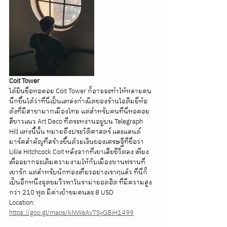
Coit Tower
ได้ยินชื่อหอคอย Coit Tower ก็อาจจะทำให้หลายคน
นึกขึ้นได้ว่าที่นี่เป็นแหล่งกำเนิดของร้านไอติมยี่ห้อ
ดังที่มีสาขามากเมืองไทย แต่สำหรับคนที่นี่หอคอย
สีขาวแนว Art Deco ที่ตระหง่านอยู่บน Telegraph 
Hill แห่งนี้นั้น หมายถึงประวัติศาสตร์ และแลนด์
มาร์คสำคัญที่สร้างขึ้นด้วยเงินของเศรษฐีที่ชื่อว่า 
Lillie Hitchcock Coit หลังจากที่เขาเสียชีวิตลง เพียง
เพื่ออยากจะเติมความงามให้กับเมืองซานฟรานที่
เขารัก แต่สำหรับนักท่องเที่ยวอย่างเราๆแล้ว ที่นี่ก็
เป็นอีกหนี่งจุดชมวิวพาโนราม่ายอดฮิต ที่มีความสูง
กว่า 210 ฟุต มีค่าเข้าชมคนละ 8 USD
Location: 
https://goo.gl/maps/kNWaAv7SyG8iH1499