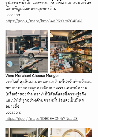
รูปภาพ หนังสือ และงานอาร์ทเวิร์ค ตลอดจนเครื่อง
เขียนที่ดูขลังเหมาะลุคของร้าน
Location: 
https://goo.gl/maps/hmoJ4AR9sXmZG4BXA
Wine Merchant Cheese Monger
เราบังเอิญเดินผ่านมาเจอ แต่ร้านนี้น่ารักสำหรับคน
ชอบอาหารกระจุกกระจิกอย่างเรา แถมพนักงาน 
(หรือเจ้าของร้านหว่า?) ก็นิสัยดีและมีความรู้จริง 
แนะนำได้ทุกอย่างด้วยความมั่นใจและเป็นมิตร
อย่างยิ่ง
Location: 
https://goo.gl/maps/fDECEHCN4i7NpaiJ8