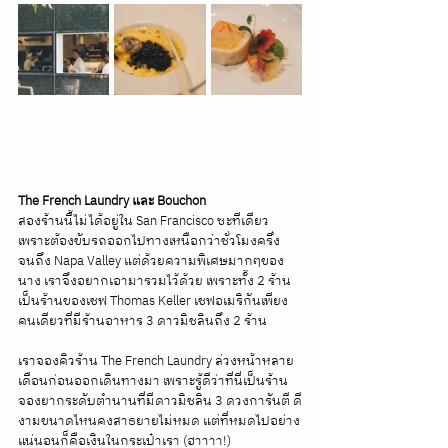
The French Laundry และ Bouchon
สองร้านนี้ไม่ได้อยู่ใน San Francisco ซะทีเดียว 
เพราะต้องขับรถออกไปทางเหนือกว่าชั่วโมงครึ่ง
จนถึง Napa Valley แต่ด้วยความพิเศษมากๆของ
นาง เราจึงอยากเอามารวมไว้ด้วย เพราะทั้ง 2 ร้าน
เป็นร้านของเชฟ Thomas Keller เชฟอเมริกันเพียง
คนเดียวที่มีร้านอาหาร 3 ดาวมิชลินถึง 2 ร้าน
เราจองคิวร้าน The French Laundry ล่วงหน้าหลาย
เดือนก่อนออกเดินทางมา เพราะรู้ดีว่าที่นี่เป็นร้าน
จองยากระดับตำนานที่มีดาวมิชลิน 3 ดวงการันตี ดี
งามขนาดไหนคงสาธยายไม่หมด แต่ที่หมดไปอย่าง
แน่นอนก็คือเงินในกระเป๋าเรา (ฮาาาา!)