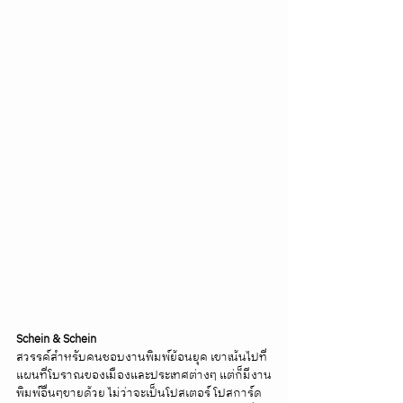
Schein & Schein
สวรรค์สำหรับคนชอบงานพิมพ์ย้อนยุค เขาเน้นไปที่
แผนที่โบราณของเมืองและประเทศต่างๆ แต่ก็มีงาน
พิมพ์อื่นๆขายด้วย ไม่ว่าจะเป็นโปสเตอร์ โปสการ์ด 