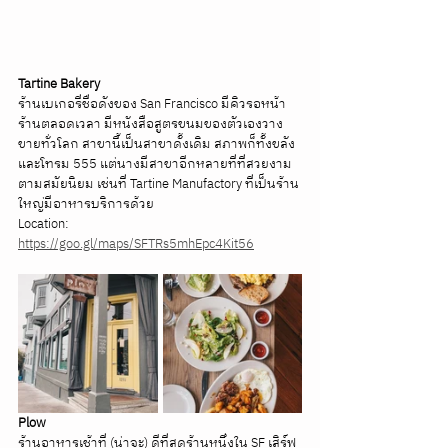
Tartine Bakery
ร้านเบเกอรี่ชื่อดังของ San Francisco มีคิวรอหน้า
ร้านตลอดเวลา มีหนังสือสูตรขนมของตัวเองวาง
ขายทั่วโลก สาขานี้เป็นสาขาดั้งเดิม สภาพก็ทั้งขลัง
และโทรม 555 แต่นางมีสาขาอีกหลายที่ที่สวยงาม
ตามสมัยนิยม เช่นที่ Tartine Manufactory ที่เป็นร้าน
ใหญ่มีอาหารบริการด้วย
Location: 
https://goo.gl/maps/SFTRs5mhEpc4Kit56
Plow
ร้านอาหารเช้าที่ (น่าจะ) ดีที่สุดร้านหนึ่งใน SF เสิร์ฟ