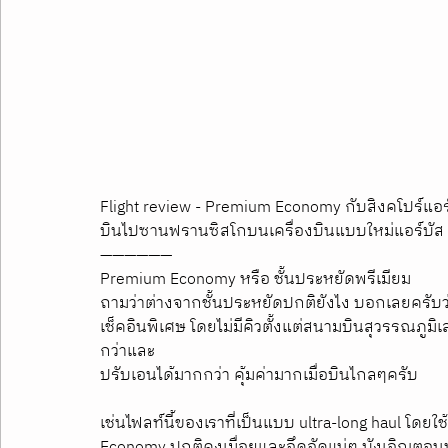
Flight review - Premium Economy กับสิงคโปร์แอร
บินไปซานฟรานซิสโกบนเครื่องบินแบบใหม่แอร์บั
——————
Premium Economy หรือ ชั้นประหยัดพรีเมียม
ถามว่าต่างจากชั้นประหยัดปกติยังไง บอกเลยครับว่
เช็คอินพิเศษ โดยไม่มีคิวตั้งแต่สนามบินสุวรรณภูมิเลย
กว่าและ
ปรับเอนได้มากกว่า คุ้มค่ามากเมื่อบินไกลๆครับ
เช่นไฟลท์นี้ของเราที่เป็นแบบ ultra-long haul โดยใช
Economy ปกติคงเมื่อยและอึดอัดแน่ๆ บังเอิญตอนนั้