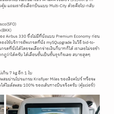
้ม แถมเรายังเลือกบินแบบ Multi-City ด้วยคือไป-กลับ
isco(SFO)
k(BKK)
่อง Airbus 330 ซึ่งไม่มีที่นั่งแบบ Premium Economy ก่อน
องใช้บริการอัพเกรดที่นั่ง mySQupgrade ในวิธี bid-to-
ดที่นั่งได้โดยจะเลือกจ่ายเงินกี่บาทก็ได้ เราเลยไม่รอช้า
ว่าได้ครับ ได้เลื่อนขั้นเป็นชั้นธุรกิจเลย สบายสุดๆ 
เกิน 7 kg อีก 1 ใบ
ะสะสมผ่านโปรแกรม Krisflyer Miles ของสิงคโปร์ หรือจะ
ได้ไมล์สะสม 100% ของเส้นทางบินจริงครับ (คุ้มเว่อร์!)