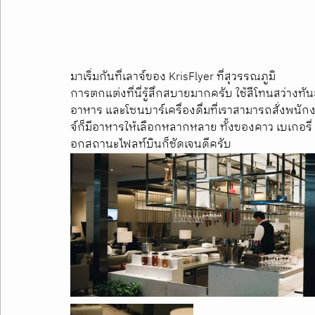
มาเริ่มกันที่เลาจ์ของ KrisFlyer ที่สุวรรณภูมิ
การตกแต่งที่นี่รู้สึกสบายมากครับ ใช้สีโทนสว่างทันสม
อาหาร และโซนบาร์เครื่องดื่มที่เราสามารถสั่งพน
จ์ก็มีอาหารให้เลือกหลากหลาย ทั้งของคาว เบเกอรี่
อกสถานะไฟลท์บินก็ชัดเจนดีครับ