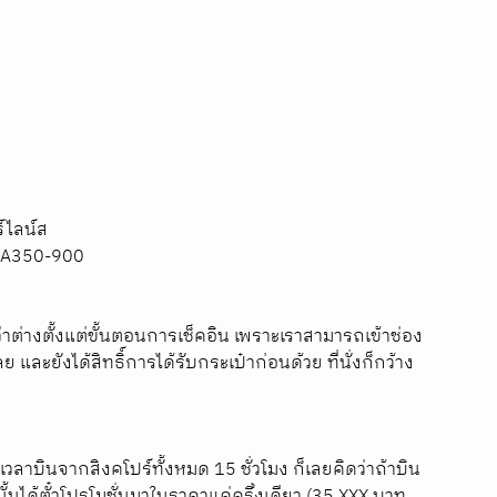
์ไลน์ส 
ส A350-900
าต่างตั้งแต่ขั้นตอนการเช็คอิน เพราะเราสามารถเข้าช่อง
 และยังได้สิทธิ์การได้รับกระเป๋าก่อนด้วย ที่นั่งก็กว้าง
้เวลาบินจากสิงคโปร์ทั้งหมด 15 ชั่วโมง ก็เลยคิดว่าถ้าบิน 
นได้ตั๋วโปรโมชั่นมาในราคาแค่ครึ่งเดียว (35,XXX บาท 