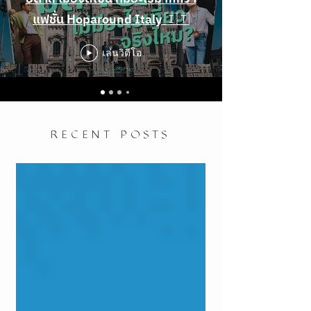
แฟชั่น Hoparound Italy 🇮🇹
เล่นวิดีโอ
RECENT POSTS