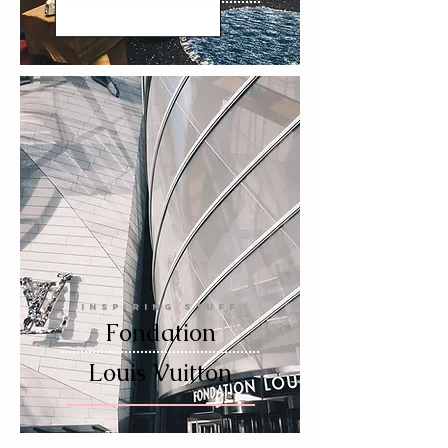
INSPIRING STUFF
Fondation
Louis Vuitton