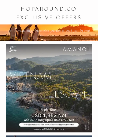
HOPAROUND.CO
EXCLUSIVE OFFERS
Let us create an unforgettable journey tailored just for you!