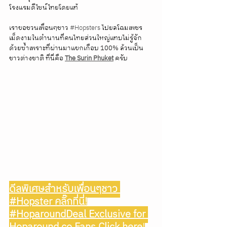
โรงแรมดีไซน์ไทยโดยแท้ 
เราขอชวนเพื่อนๆชาว 
#Hopsters
 ไปยลโฉมเพชร
เม็ดงามในตำนานที่คนไทยส่วนใหญ่แทบไม่รู้จัก
ด้วยซ้ำเพราะที่ผ่านมาแขกเกือบ 100% ล้วนเป็น
ชาวต่างชาติ ที่นี่คือ 
The Surin Phuket
 ครับ
ดีลพิเศษสำหรับเพื่อนๆชาว 
#Hopster คลิ๊กที่นี่!
#HoparoundDeal Exclusive for 