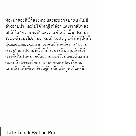
ห้องน้ำของที่นี่ก็สวยงามและสะดวกสบาย แม้ไม่มี
อ่างอาบน้ำ และไม่ได้ใหญ่โตโอ่อ่า แต่เรากลับหลง
เสน่ห์ใน "ความพอดี" และงานดีไซน์ที่เป็น Human 
Scale ซึ่งแฝงไปด้วยอารมณ์ Nostalgia ทำให้รู้สึกทั้ง
คุ้นเคยและผ่อนคลาย เราซิงค์กับพลังงาน "ความ
น่าอยู่" ของสถานที่นี้ได้เป็นอย่างดี ความลักชัวรี่
บางทีก็ไม่ได้หมายถึงความเว่อร์วังมลังเมลือง แต่
หมายถึงความเรียบง่ายสบายใจในปัจจุบันขณะ 
แบบเดียวกับที่เรากำลังรู้สึกเมื่อได้อยู่ในที่แห่งนี้
Late Lunch By The Pool