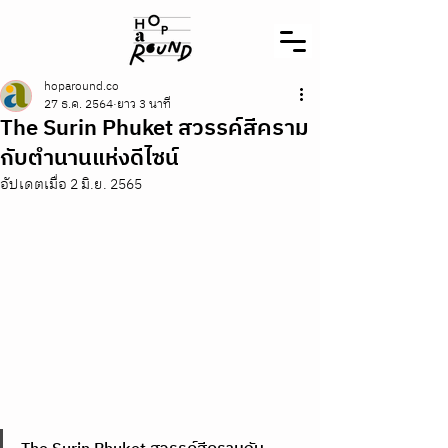
hoparound.co
27 ธ.ค. 2564
ยาว 3 นาที
The Surin Phuket สวรรค์สีคราม
กับตำนานแห่งดีไซน์
อัปเดตเมื่อ
2 มิ.ย. 2565