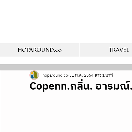
HOPAROUND.co
TRAVEL
hoparound.co
31 พ.ค. 2564
ยาว 1 นาที
Copenn.กลิ่น. อารมณ์