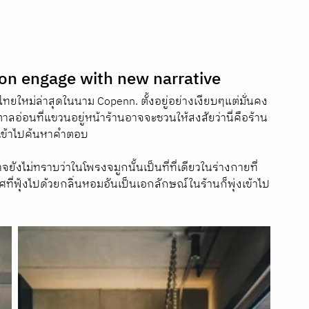
ion engage with new narrative
ยใหม่ล่าสุดในนาม Copenn. ตั้งอยู่อย่างเงียบๆแต่มั่นคง
าลอ่อนที่แขวนอยู่หน้าร้านอาจจะชวนให้สงสัยว่านี่คือร้าน
ราเข้าไปค้นหาคำตอบ
ังไม่ทราบว่าในโพรงจมูกนั้นเป็นที่ที่เดียวในร่างกายที่
ฟุ้งไปด้วยกลิ่นหอมอันเป็นเอกลักษณ์ในร้านก็พุ่งเข้าไป