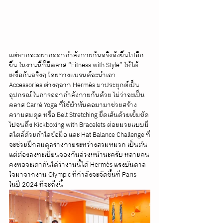
แต่หากจะอยากออกกำลังกายกันจริงจังขึ้นไปอีก
ขึ้น ในงานนี้ก็มีคลาส “Fitness with Style” ให้ได้
เหงื่อกันจริงๆ โดยทางแบรนด์จะนำเอา 
Accessories ต่างๆจาก Hermès มาประยุกต์เป็น
อุปกรณ์ในการออกกำลังกายกันด้วย ไม่ว่าจะเป็น
คลาส Carré Yoga ที่ใช้ผ้าพันคอมามาช่วยสร้าง
ความสมดุล หรือ Belt Stretching ยืดเส้นด้วยเข็มขัด 
ไปจนถึง Kickboxing with Bracelets ต่อยมวยแบบมี
สไตล์ด้วยกำไลข้อมือ และ Hat Balance Challenge ที่
จะช่วยฝึกสมดุลร่างกายระหว่างสวมหมวก เป็นต้น 
แต่ต้องลงทะเบียนจองกันล่วงหน้านะครับ หลายคน
คงพอจะเดากันได้ว่างานนี้ได้ Hermès แรงบันดาล
ใจมาจากงาน Olympic ที่กำลังจะจัดขึ้นที่ Paris 
ในปี 2024 ที่จะถึงนี้