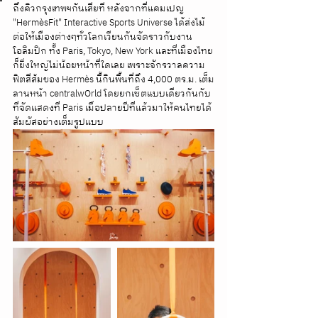
ถึงคิวกรุงเทพฯกันเสียที หลังจากที่แคมเปญ 
"HermèsFit" Interactive Sports Universe ได้ส่งไม้
ต่อให้เมืองต่างๆทั่วโลกเวียนกันจัดราวกับงาน
โอลิมปิก ทั้ง Paris, Tokyo, New York และที่เมืองไทย
ก็ยิ่งใหญ่ไม่น้อยหน้าที่ใดเลย เพราะจักรวาลความ
ฟิตสีส้มของ Hermès นี้กินพื้นที่ถึง 4,000 ตร.ม. เต็ม
ลานหน้า centralwOrld โดยยกเซ็ตแบบเดียวกันกับ
ที่จัดแสดงที่ Paris เมื่อปลายปีที่แล้วมาให้คนไทยได้
สัมผัสอย่างเต็มรูปแบบ