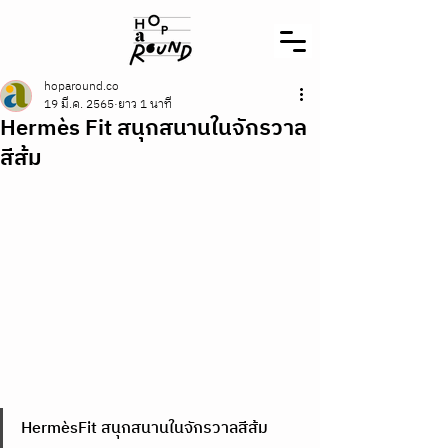
hoparound.co
19 มี.ค. 2565
ยาว 1 นาที
Hermès Fit สนุกสนานในจักรวาล
สีส้ม
HermèsFit สนุกสนานในจักรวาลสีส้ม