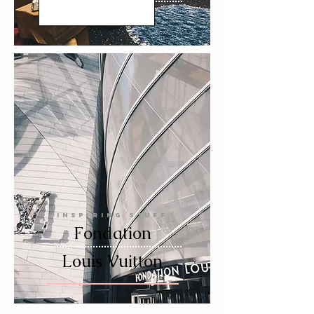
INSPIRING STUFF
Fondation
Louis Vuitton