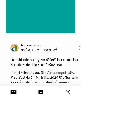
hoparound.co
30 มี.ค. 2567
ยาว 3 นาที
Ho Chi Minh City ของดีใกล้บ้าน ตะลุยย่าน
กิน-เที่ยว-ช้อป โฮจิมินห์ เวียดนาม
Ho Chi Mihn City ของดีใกล้บ้าน ตะลุยย่านกิน-
เที่ยว-ช้อป Ho Chi Minh City 2024 รีวิวเวียดนาม
ล่าสุด รีวิวโฮจิมินห์ เที่ยวโฮจิมินห์ ไซง่อน เวี