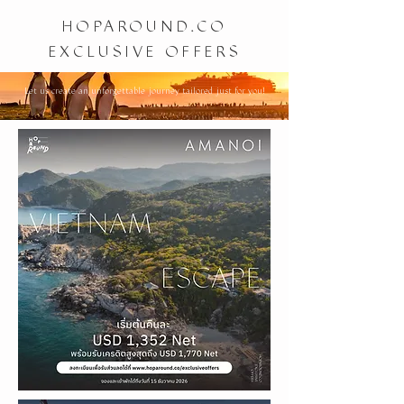
HOPAROUND.CO
EXCLUSIVE OFFERS
Let us create an unforgettable journey tailored just for you!