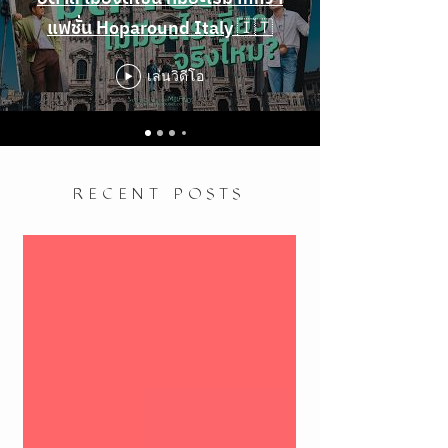
แฟชั่น Hoparound Italy 🇮🇹
เล่นวิดีโอ
RECENT POSTS