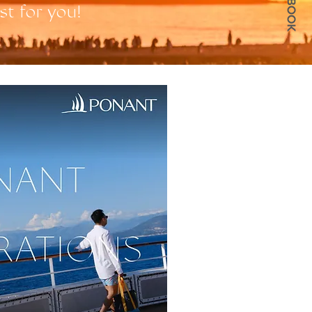
st for you!