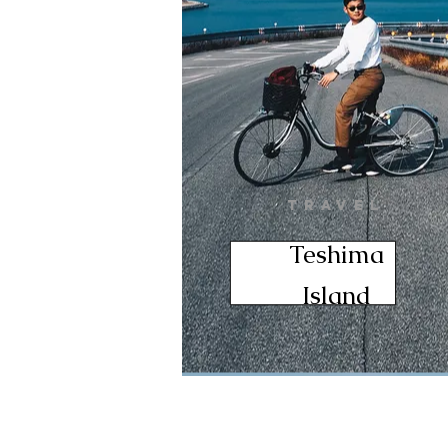
TRAVEL
Teshima
Island