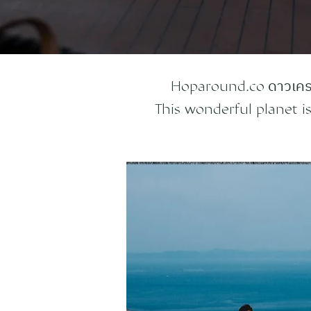
ดาวเครา
Hoparound.co
This wonderful planet is 