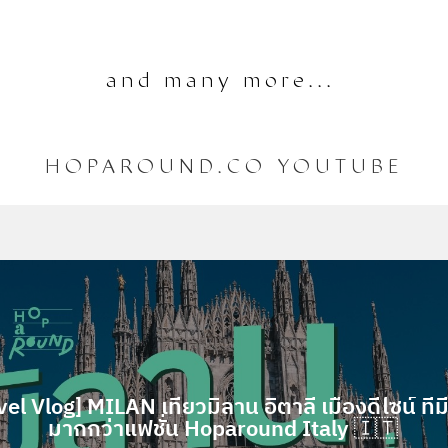
and many more...
HOPAROUND.CO YOUTUBE
vel Vlog] MILAN เที่ยวมิลาน อิตาลี เมืองดีไซน์ ที่ม
มากกว่าแฟชั่น Hoparound Italy 🇮🇹