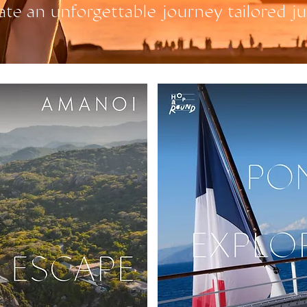
ate an unforgettable journey tailored ju