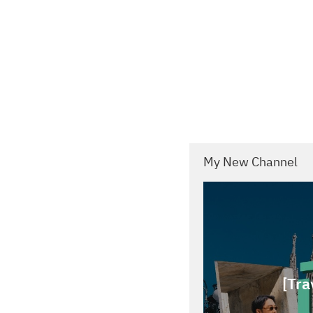
My New Channel
[Tra