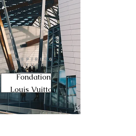
INSPIRING
STUFF
Fondation
Louis Vuitton