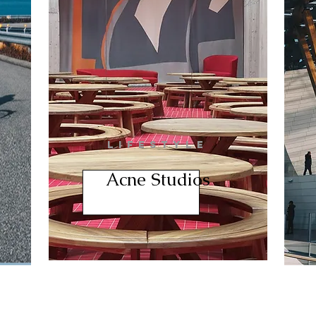
LIFESTYLE
Acne Studios