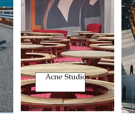
LIFESTYLE
Acne Studios