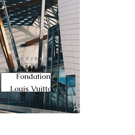
INSPIRING
STUFF
Fondation
Louis Vuitton