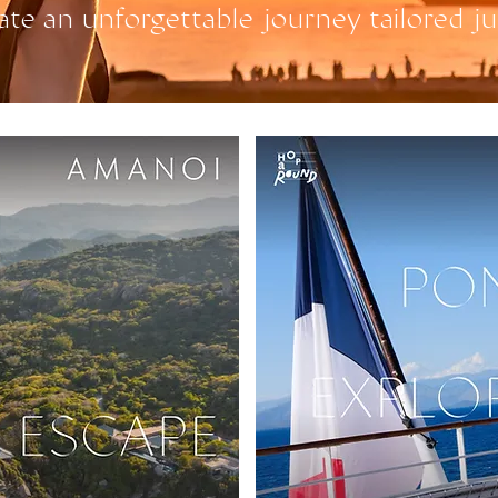
ate an unforgettable journey tailored ju