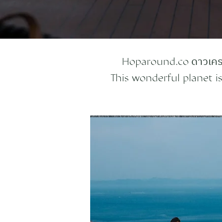
ดาวเครา
Hoparound.co
This wonderful planet is 