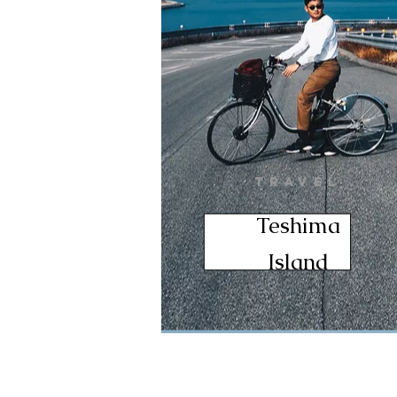
TRAVEL
Teshima
Island