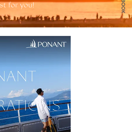
st for you!