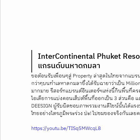
InterContinental Phuket Reso
แกรนด์บนหาดกมลา
ขอต้อนรับเพื่อนๆสู่ Property ล่าสุดในไทยจากแบรนด์ I
กว่าๆบนทำเลหาดกมลาซึ่งได้รับฉายาว่าเป็น Milliona
มากมาย รีสอร์ทแบรนด์อินเตอร์ฯแห่งนี้กินพื้นที่ครอ
ไอเดียการแบ่งคอนเส็ปต์พื้นที่ออกเป็น 3 ส่วนคือ
DEESIGN ผู้รับผิดชอบภาพรวมงานดีไซน์นั้นได้แรงบ
ไทยอย่างไตรภูมิพระร่วง ป่ะ! ไปชมของจริงกันเลยค
https://youtu.be/TISq5MWcqL8