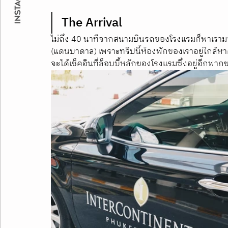
The Arrival 
ไม่ถึง 40 นาทีจากสนามบินรถของโรงแรมก็พาเรามาถึง
(แดนบาดาล) เพราะทริปนี้ห้องพักของเราอยู่ใกล้หาด
จะได้เช็คอินที่ล็อบบี้หลักของโรงแรมซึ่งอยู่อีกฟา