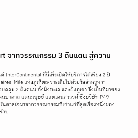
rt จากวรรณกรรม 3 ดินแดน สู่ความ
nterContinental ที่นี่เพิ่งเปิดให้บริการได้เพียง 2 ปี
ires’ Mile แห่งภูเก็ตเพราะเต็มไปด้วยวิลล่าหรูหรา
บคลุม 2 ฝั่งถนน ทั้งฝั่งทะเล และฝั่งภูเขา จึงเป็นที่มาของ
 แดนบาดาล แดนมนุษย์ และแดนสวรรค์ ซึ่งบริษัท P49 
ันดาลใจมาจากวรรณกรรมที่เก่าแก่ที่สุดเรื่องหนึ่งของ
ร้าบ