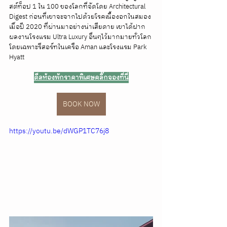
สต์ท็อป 1 ใน 100 ของโลกที่จัดโดย Architectural 
Digest ก่อนที่เขาจะจากไปด้วยโรคเนื้องอกในสมอง
เมื่อปี 2020 ที่ผ่านมาอย่างน่าเสียดาย เขาได้ฝาก
ผลงานโรงแรม Ultra Luxury อื่นๆไว้มากมายทั่วโลก 
โดยเฉพาะรีสอร์ทในเครือ Aman และโรงแรม Park 
Hyatt
ดีลห้องพักราคาพิเศษคลิ๊กจองที่นี่
BOOK NOW
https://youtu.be/dWGP1TC76j8