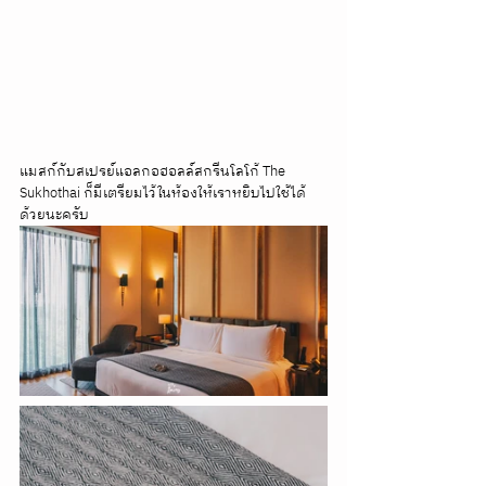
แมสก์กับสเปรย์แอลกอฮอลล์สกรีนโลโก้ The 
Sukhothai ก็มีเตรียมไว้ในห้องให้เราหยิบไปใช้ได้
ด้วยนะครับ