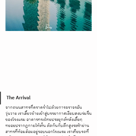
The Arrival
จากถนนสาทรที่คราคร่ำไปด้วยการจราจรอัน
วุ่นวาย เราเลี้ยวซ้ายเข้าสู่บรรยากาศเงียบสงบร่มรื่น
ของโรงแรม อาคารทรงไทยประยุกต์หลังเตี้ยๆ
ทยอยปรากฏกายให้เห็น ตัดกันกับตึกสูงระฟ้าย่าน
สาทรที่ห้อมล้อมอยู่รอบนอกโรงแรม เราเทียบรถที่