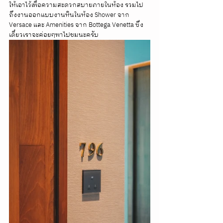
ให้เอาไว้เพื่อความสะดวกสบายภายในห้อง รวมไป
ถึงงานออกแบบงานหินในห้อง Shower จาก 
Versace และ Amenities จาก Bottega Venetta ซึ่ง
เดี๋ยวเราจะค่อยๆพาไปชมนะครับ 