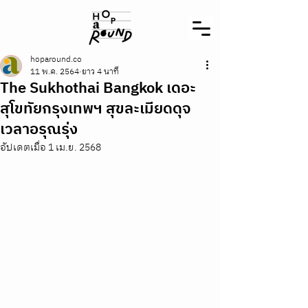
hoparound.co
11 พ.ค. 2564
ยาว 4 นาที
The Sukhothai Bangkok เดอะ
สุโขทัยกรุงเทพฯ สุขละเมียดดุจ
เวลาอรุณรุ่ง
อัปเดตเมื่อ
1 เม.ย. 2568