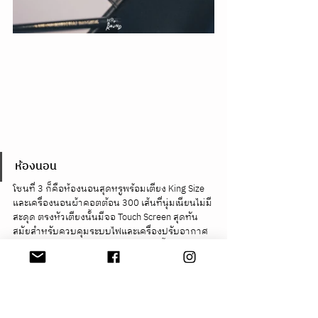
ห้องนอน
โซนที่ 3 ก็คือห้องนอนสุดหรูพร้อมเตียง King Size 
และเครื่องนอนผ้าคอตต้อน 300 เส้นที่นุ่มเนียนไม่มี
สะดุด ตรงหัวเตียงนั้นมีจอ Touch Screen สุดทัน
สมัยสำหรับควบคุมระบบไฟและเครื่องปรับอากาศ
ในห้องได้อย่างสะดวกสบาย นอกจากนี้ยังมี 
Armchair และ Bedroom Bench เอาไว้ให้เราเอนกาย
พักผ่อนโดยไม่ต้องขึ้นเตียงด้วย เกือบลืมบอกไปว่า
ในโซนนี้ก็มี TV จอใหญ่ให้อีกเครื่องด้วยนะ แต่เรา
ไม่ใช่สาย TV ก็เลยไม่ได้เปิดใช้งานเลย